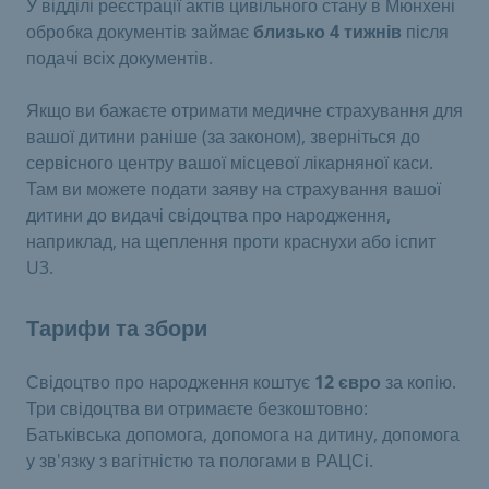
У відділі реєстрації актів цивільного стану в Мюнхені
обробка документів займає
близько 4 тижнів
після
подачі всіх документів.
Якщо ви бажаєте отримати медичне страхування для
вашої дитини раніше (за законом), зверніться до
сервісного центру вашої місцевої лікарняної каси.
Там ви можете подати заяву на страхування вашої
дитини до видачі свідоцтва про народження,
наприклад, на щеплення проти краснухи або іспит
U3.
Тарифи та збори
Свідоцтво про народження коштує
12 євро
за копію.
Три свідоцтва ви отримаєте безкоштовно:
Батьківська допомога, допомога на дитину, допомога
у зв'язку з вагітністю та пологами в РАЦСі.