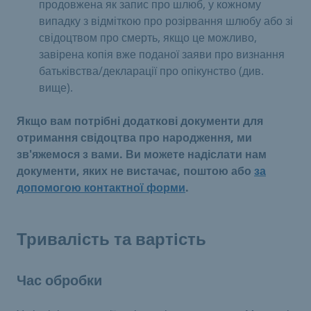
продовжена як запис про шлюб, у кожному
випадку з відміткою про розірвання шлюбу або зі
свідоцтвом про смерть, якщо це можливо,
завірена копія вже поданої заяви про визнання
батьківства/декларації про опікунство (див.
вище).
Якщо вам потрібні додаткові документи для
отримання свідоцтва про народження, ми
зв'яжемося з вами. Ви можете надіслати нам
документи, яких не вистачає, поштою або
за
допомогою контактної форми
.
Тривалість та вартість
Час обробки