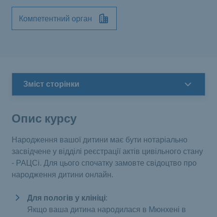
Компетентний орган
Зміст сторінки
Опис курсу
Народження вашої дитини має бути нотаріально
засвідчене у відділі реєстрації актів цивільного стану
- РАЦСі. Для цього спочатку замовте свідоцтво про
народження дитини онлайн.
Для пологів у клініці
:
Якщо ваша дитина народилася в Мюнхені в