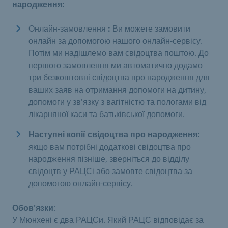
народження:
Онлайн-замовлення
:
Ви можете замовити
онлайн за допомогою нашого онлайн-сервісу.
Потім ми надішлемо вам свідоцтва поштою. До
першого замовлення ми автоматично додамо
три безкоштовні свідоцтва про народження для
ваших заяв на отримання допомоги на дитину,
допомоги у зв'язку з вагітністю та пологами від
лікарняної каси та батьківської допомоги.
Наступні копії свідоцтва про народження:
якщо вам потрібні додаткові свідоцтва про
народження пізніше, зверніться до відділу
свідоцтв у РАЦСі або замовте свідоцтва за
допомогою онлайн-сервісу.
Обов'язки
:
У Мюнхені є два РАЦСи. Який РАЦС відповідає за