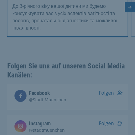
До 3-річного віку вашої дитини ми будемо
На
консультувати вас з усіх аспектів вагітності та
пологів, пренатальної діагностики та можливої
інвалідності.
Folgen Sie uns auf unseren Social Media
Kanälen:
Folgen
Facebook
@Stadt.Muenchen
Folgen
Instagram
@stadtmuenchen