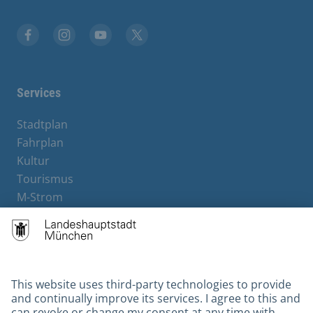
Facebook
Instagram
YouTube
X
Services
Stadtplan
Fahrplan
Kultur
Tourismus
M-Strom
Bürgerservice
Hotels
Contact