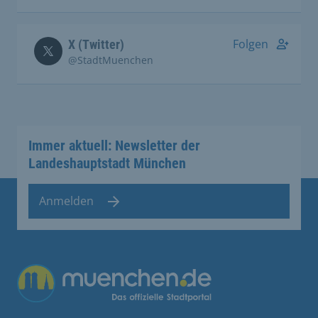
Folgen
X (Twitter)
@StadtMuenchen
Immer aktuell: Newsletter der
Landeshauptstadt München
Anmelden
Übergreifende Links