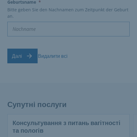
(erforderlich)
Geburtsname
*
Bitte geben Sie den Nachnamen zum Zeitpunkt der Geburt
an.
Далі
Видалити всі
Супутні послуги
Консультування з питань вагітності
та пологів