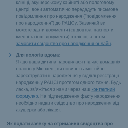
клініці, акушерському кабінеті або пологовому
центрі, вони автоматично передадуть письмове
повідомлення про народження ("повідомлення
про народження") до РАЦСу. Зазвичай ви
можете здати документи (свідоцтва, паспорти,
іменні та інші документи) в клініці, а потім
замовити свідоцтво про народження онлайн
.
Для пологів вдома
:
Якщо ваша дитина народилася під час домашніх
пологів у Мюнхені, ви повинні самостійно
зареєструвати її народження у відділі реєстрації
народжень у РАЦСі протягом одного тижня. Будь
ласка, зв'яжіться з нами через наш
контактний
формуляр
. На підтвердження факту народження
необхідно надати свідоцтво про народження від
акушерки або лікаря.
Як подати заявку на отримання свідоцтва про