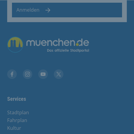
Anmelden
Übergreifende Links
Facebook
Instagram
YouTube
X
Services
Stadtplan
Fahrplan
Kultur