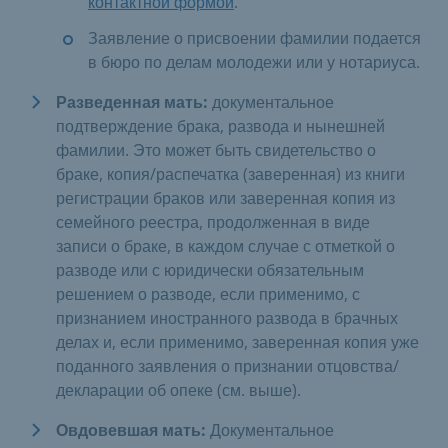
контактной формой
.
Заявление о присвоении фамилии подается
в бюро по делам молодежи или у нотариуса.
Разведенная мать:
документальное
подтверждение брака, развода и нынешней
фамилии. Это может быть свидетельство о
браке, копия/распечатка (заверенная) из книги
регистрации браков или заверенная копия из
семейного реестра, продолженная в виде
записи о браке, в каждом случае с отметкой о
разводе или с юридически обязательным
решением о разводе, если применимо, с
признанием иностранного развода в брачных
делах и, если применимо, заверенная копия уже
поданного заявления о признании отцовства/
декларации об опеке (см. выше).
Овдовевшая мать:
Документальное