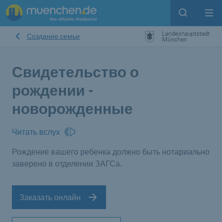
Open sear
Op
Создание семьи
Свидетельство о
рождении -
новорожденные
Читать вслух
Рождение вашего ребенка должно быть нотариально
заверено в отделении ЗАГСа.
Заказать онлайн