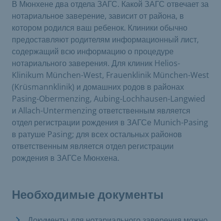
В Мюнхене два отдела ЗАГС. Какой ЗАГС отвечает за
нотариальное заверение, зависит от района, в
котором родился ваш ребенок. Клиники обычно
предоставляют родителям информационный лист,
содержащий всю информацию о процедуре
нотариального заверения. Для клиник Helios-
Klinikum München-West, Frauenklinik München-West
(Krüsmannklinik) и домашних родов в районах
Pasing-Obermenzing, Aubing-Lochhausen-Langwied
и Allach-Untermenzing ответственным является
отдел регистрации рождения в ЗАГСе Munich-Pasing
в ратуше Pasing; для всех остальных районов
ответственным является отдел регистрации
рождения в ЗАГСе Мюнхена.
Необходимые документы
Документы для нотариального заверения можно