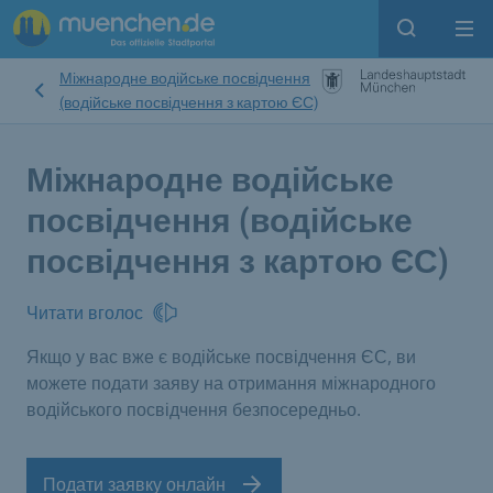
Open sear
Op
Міжнародне водійське посвідчення
(водійське посвідчення з картою ЄС)
Міжнародне водійське
посвідчення (водійське
посвідчення з картою ЄС)
Читати вголос
Якщо у вас вже є водійське посвідчення ЄС, ви
можете подати заяву на отримання міжнародного
водійського посвідчення безпосередньо.
Подати заявку онлайн