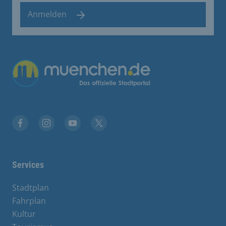
Anmelden
Übergreifende Links
Facebook
Instagram
YouTube
X
Services
Stadtplan
Fahrplan
Kultur