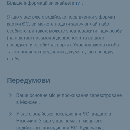
Більше інформації ви знайдете
тут
.
Якщо у вас вже є водійське посвідчення у форматі
картки ЄС, ви можете подати заяву онлайн або
особисто; ви також можете уповноважити іншу особу
(на підставі письмової довіреності та вашого
посвідчення особи/паспорта). Уповноважена особа
також повинна пред’явити документ, що посвідчує
особу.
Передумови
Ваше основне місце проживання зареєстроване
в Мюнхені.
У вас є водійське посвідчення ЄС, видане в
Німеччині (якщо у вас немає німецького
водійського посвідчення ЄС, будь ласка,