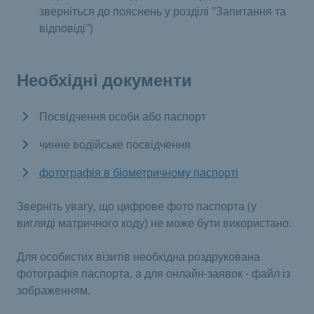
зверніться до пояснень у розділі "Запитання та
відповіді")
Необхідні документи
Посвідчення особи або паспорт
чинне водійське посвідчення
фотографія в біометричному паспорті
Зверніть увагу, що цифрове фото паспорта (у
вигляді матричного коду) не може бути використано.
Для особистих візитів необхідна роздрукована
фотографія паспорта, а для онлайн-заявок - файл із
зображенням.