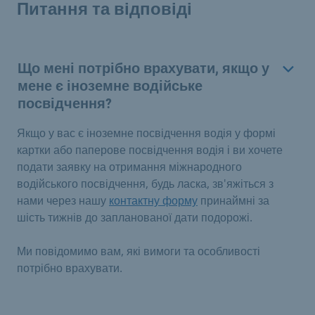
Питання та відповіді
Що мені потрібно врахувати, якщо у
мене є іноземне водійське
посвідчення?
Якщо у вас є іноземне посвідчення водія у формі
картки або паперове посвідчення водія і ви хочете
подати заявку на отримання міжнародного
водійського посвідчення, будь ласка, зв'яжіться з
нами через нашу
контактну форму
принаймні за
шість тижнів до запланованої дати подорожі
.
Ми повідомимо вам, які вимоги та особливості
потрібно врахувати.