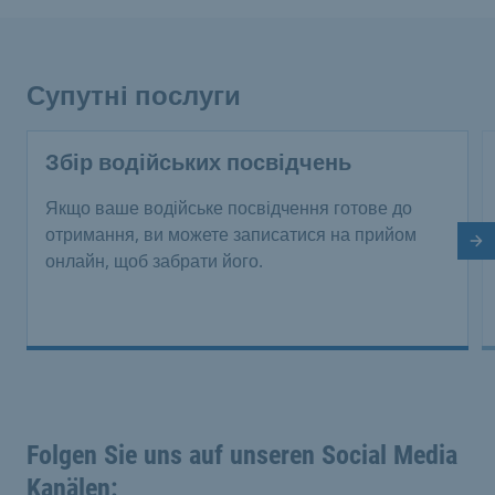
Супутні послуги
Збір водійських посвідчень
Якщо ваше водійське посвідчення готове до
отримання, ви можете записатися на прийом
На
онлайн, щоб забрати його.
Folgen Sie uns auf unseren Social Media
Kanälen: