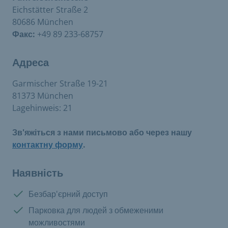
Eichstätter Straße 2
80686 München
Факс:
+49 89 233-68757
Адреса
Garmischer Straße 19-21
81373 München
Lagehinweis: 21
Зв'яжіться з нами письмово або через нашу
контактну форму
.
Наявність
Є в наявності:
Безбар'єрний доступ
Є в наявності:
Парковка для людей з обмеженими
можливостями