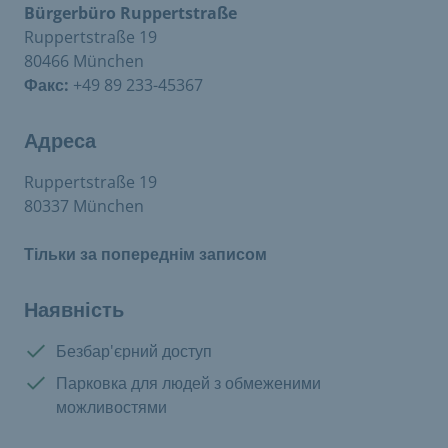
Bürgerbüro Ruppertstraße
Ruppertstraße 19
80466 München
Факс:
+49 89 233-45367
Адреса
Ruppertstraße 19
80337 München
Тільки за попереднім записом
Наявність
Є в наявності:
Безбар'єрний доступ
Є в наявності:
Парковка для людей з обмеженими
можливостями