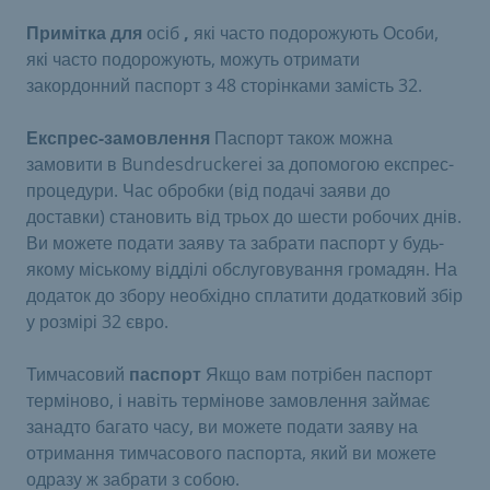
Примітка для
осіб
,
які часто подорожують Особи,
які часто подорожують, можуть отримати
закордонний паспорт з 48 сторінками замість 32.
Експрес-замовлення
Паспорт також можна
замовити в Bundesdruckerei за допомогою експрес-
процедури. Час обробки (від подачі заяви до
доставки) становить від трьох до шести робочих днів.
Ви можете подати заяву та забрати паспорт у будь-
якому міському відділі обслуговування громадян. На
додаток до збору необхідно сплатити додатковий збір
у розмірі 32 євро.
Тимчасовий
паспорт
Якщо вам потрібен паспорт
терміново, і навіть термінове замовлення займає
занадто багато часу, ви можете подати заяву на
отримання тимчасового паспорта, який ви можете
одразу ж забрати з собою.