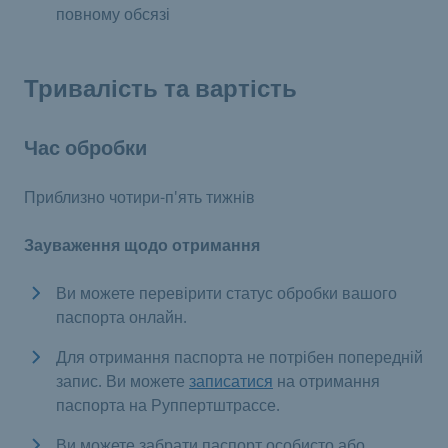
повному обсязі
Тривалість та вартість
Час обробки
Приблизно чотири-п'ять тижнів
Зауваження щодо отримання
Ви можете перевірити статус обробки вашого
паспорта онлайн.
Для отримання паспорта не потрібен попередній
запис. Ви можете
записатися
на отримання
паспорта на Руппертштрассе.
Ви можете забрати паспорт особисто або