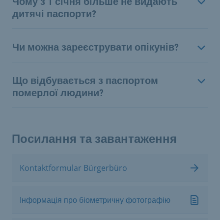
Чому з 1 січня більше не видають
дитячі паспорти?
Чи можна зареєструвати опікунів?
Що відбувається з паспортом
померлої людини?
Посилання та завантаження
Kontaktformular Bürgerbüro
Інформація про біометричну фотографію