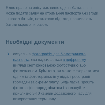
Якщо право на опіку має лише один з батьків, він
може подати заяву на отримання паспорта без згоди
іншого з батьків, незалежно від того, проживають
батьки окремо чи разом.
Необхідні документи
актуальна
фотографія для біометричного
паспорта
, яка надсилається
в цифровому
вигляді сертифікованою фотостудією або
фотосалоном. Крім того, ви можете скористатися
одним із фототерміналів у відділі реєстрації
громадян за окрему плату. Будь ласка, зробіть
фотографію
перед візитом
і заплануйте
приблизно 5-10 хвилин додаткового часу для
використання терміналу.