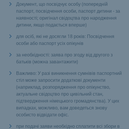
Документ, що посвідчує особу (попередній
паспорт, посвідчення особи, паспорт дитини - за
наявності; оригінал свідоцтва про народження
дитини, якщо подається вперше)
для осіб, які не досягли 18 років: Посвідчення
особи або паспорт усіх опікунів
за необхідності: заява про згоду від другого з
батьків (можна завантажити)
Важливо: У разі виникнення сумнівів паспортний
стіл може запросити додаткові документи
(наприклад, розпорядження про опікунство,
актуальне свідоцтво про цивільний стан,
підтвердження німецького громадянства). У цих
випадках, можливо, вам доведеться знову
особисто відвідати офіс.
при подачі заяви необхідно сплатити всі збори в