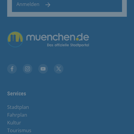
Anmelden
Übergreifende Links
Facebook
Instagram
YouTube
X
Services
Stadtplan
Fahrplan
Kultur
Tourismus