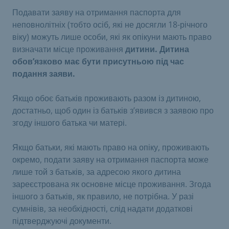
Подавати заяву на отримання паспорта для
неповнолітніх (тобто осіб, які не досягли 18-річного
віку) можуть лише особи, які як опікуни мають право
визначати місце проживання
дитини. Дитина
обов’язково має бути присутньою під час
подання заяви.
Якщо обоє батьків проживають разом із дитиною,
достатньо, щоб один із батьків з’явився з заявою про
згоду іншого батька чи матері.
Якщо батьки, які мають право на опіку, проживають
окремо, подати заяву на отримання паспорта може
лише той з батьків, за адресою якого дитина
зареєстрована як основне місце проживання. Згода
іншого з батьків, як правило, не потрібна. У разі
сумнівів, за необхідності, слід надати додаткові
підтверджуючі документи.