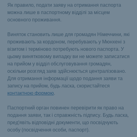
Як правило, подати заяву на отримання паспорта
можна лише в паспортному відділі за місцем
основного проживання.
Виняток становить лише для громадян Німеччини, які
проживають за кордоном, перебувають у Мюнхені з
візитом і терміново потребують нового паспорта. У
цьому винятковому випадку ви не можете записатися
на прийом у відділ обслуговування громадян,
оскільки розгляд заяв здійснюється централізовано.
Для отримання інформації щодо подання заяви та
запису на прийом, будь ласка, скористайтеся
контактною формою
.
Паспортний орган повинен перевірити як право на
подання заяви, так і справжність підпису. Будь ласка,
пред’явіть відповідні документи, що посвідчують
особу (посвідчення особи, паспорт).