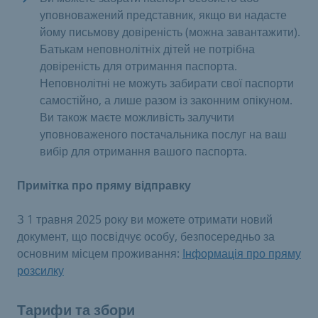
уповноважений представник, якщо ви надасте
йому письмову довіреність (можна завантажити).
Батькам неповнолітніх дітей не потрібна
довіреність для отримання паспорта.
Неповнолітні не можуть забирати свої паспорти
самостійно, а лише разом із законним опікуном.
Ви також маєте можливість залучити
уповноваженого постачальника послуг на ваш
вибір для отримання вашого паспорта.
Примітка про пряму відправку
З 1 травня 2025 року ви можете отримати новий
документ, що посвідчує особу, безпосередньо за
основним місцем проживання:
Інформація про пряму
розсилку
Тарифи та збори