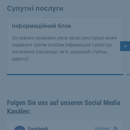
Супутні послуги
Інформаційний блок
За певних правових умов орган реєстрації може
надавати третім особам інформацію з реєстру
На
населення (прізвище, ім'я, науковий ступінь,
адресу).
Folgen Sie uns auf unseren Social Media
Kanälen:
Folgen
Facebook