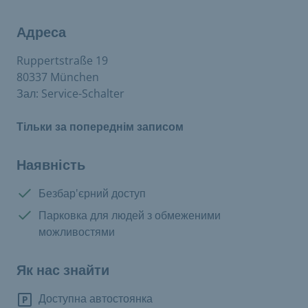
Адреса
Ruppertstraße 19
80337 München
Зал: Service-Schalter
Тільки за попереднім записом
Наявність
Є в наявності:
Безбар'єрний доступ
Є в наявності:
Парковка для людей з обмеженими
можливостями
Як нас знайти
Доступна автостоянка