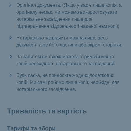
Оригінал документа. (Якщо у вас є лише копія, а
оригіналу немає, ми можемо використовувати
нотаріальне засвідчення лише для
підтвердження відповідності наданої нам копії)
Нотаріально засвідчити можна лише весь
документ, а не його частини або окремі сторінки.
За запитом ви також можете отримати кілька
копій необхідного нотаріального засвідчення.
Будь ласка, не приносьте жодних додаткових
копій. Ми самі робимо лише копії, необхідні для
нотаріального засвідчення.
Тривалість та вартість
Тарифи та збори