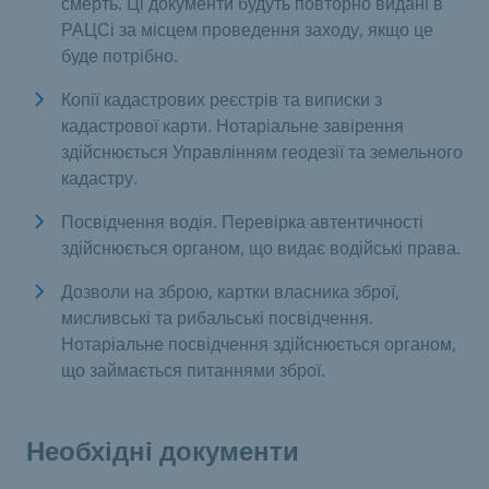
смерть. Ці документи будуть повторно видані в
РАЦСі за місцем проведення заходу, якщо це
буде потрібно.
Копії кадастрових реєстрів та виписки з
кадастрової карти. Нотаріальне завірення
здійснюється Управлінням геодезії та земельного
кадастру.
Посвідчення водія. Перевірка автентичності
здійснюється органом, що видає водійські права.
Дозволи на зброю, картки власника зброї,
мисливські та рибальські посвідчення.
Нотаріальне посвідчення здійснюється органом,
що займається питаннями зброї.
Необхідні документи