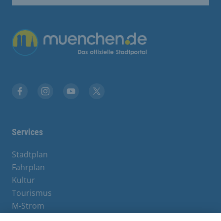
Übergreifende Links
Facebook
Instagram
YouTube
X
Services
Stadtplan
Fahrplan
Kultur
Tourismus
M-Strom
Bürgerservice