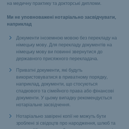
на медичну практику та докторські дипломи.
Ми не уповноважені нотаріально засвідчувати,
наприклад
Документи іноземною мовою без перекладу на
німецьку мову. Для перекладу документів на
німецьку мову ви повинні звернутися до
державного присяжного перекладача.
Приватні документи, які будуть
використовуватися в приватному порядку,
наприклад, документи, що стосуються
спадкового та сімейного права або фінансові
документи. У цьому випадку рекомендується
нотаріальне засвідчення.
Нотаріально завірені копії не можуть бути
зроблені зі свідоцтв про народження, шлюб та