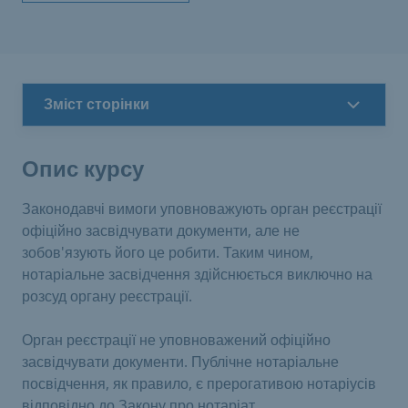
Зміст сторінки
Опис курсу
Законодавчі вимоги уповноважують орган реєстрації
офіційно засвідчувати документи, але не
зобов'язують його це робити. Таким чином,
нотаріальне засвідчення здійснюється виключно на
розсуд органу реєстрації.
Орган реєстрації не уповноважений офіційно
засвідчувати документи. Публічне нотаріальне
посвідчення, як правило, є прерогативою нотаріусів
відповідно до Закону про нотаріат.