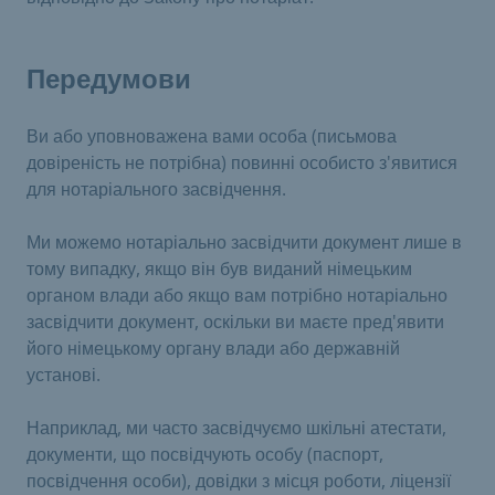
Передумови
Ви або уповноважена вами особа (письмова
довіреність не потрібна) повинні особисто з'явитися
для нотаріального засвідчення.
Ми можемо нотаріально засвідчити документ лише в
тому випадку, якщо він був виданий німецьким
органом влади або якщо вам потрібно нотаріально
засвідчити документ, оскільки ви маєте пред'явити
його німецькому органу влади або державній
установі.
Наприклад, ми часто засвідчуємо шкільні атестати,
документи, що посвідчують особу (паспорт,
посвідчення особи), довідки з місця роботи, ліцензії