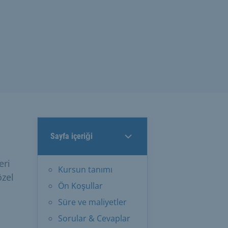
Sayfa içeriği
eri
Kursun tanımı
özel
Ön Koşullar
Süre ve maliyetler
Sorular & Cevaplar