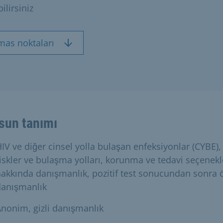
ilirsiniz
mas noktaları
sun tanımı
IV ve diğer cinsel yolla bulaşan enfeksiyonlar (CYBE),
iskler ve bulaşma yolları, korunma ve tedavi seçenekl
akkında danışmanlık, pozitif test sonucundan sonra 
danışmanlık
nonim, gizli danışmanlık