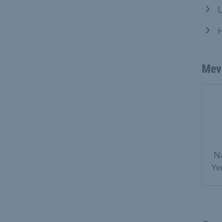
L
H
Mev
N
Ye