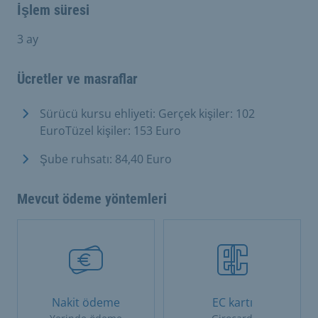
İşlem süresi
3 ay
Ücretler ve masraflar
Sürücü kursu ehliyeti: Gerçek kişiler: 102
EuroTüzel kişiler: 153 Euro
Şube ruhsatı: 84,40 Euro
Mevcut ödeme yöntemleri
Nakit ödeme
EC kartı