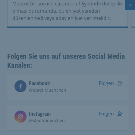
Mevcut bir sürücü eğitmeni ehliyetinde değişiklik
So
olması durumunda, bu ehliyet yeniden
düzenlenmeli veya aday ehliyet verilmelidir.
Folgen Sie uns auf unseren Social Media
Kanälen:
Folgen
Facebook
@Stadt.Muenchen
Folgen
Instagram
@stadtmuenchen