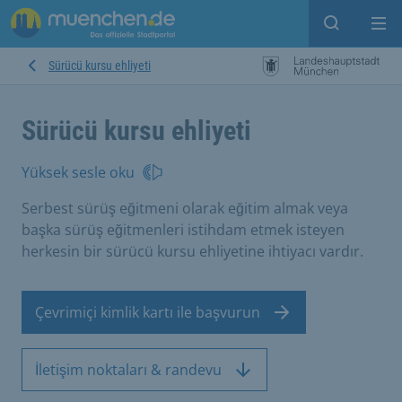
Open sear
Op
Sürücü kursu ehliyeti
Sürücü kursu ehliyeti
Yüksek sesle oku
Serbest sürüş eğitmeni olarak eğitim almak veya
başka sürüş eğitmenleri istihdam etmek isteyen
herkesin bir sürücü kursu ehliyetine ihtiyacı vardır.
Çevrimiçi kimlik kartı ile başvurun
İletişim noktaları & randevu