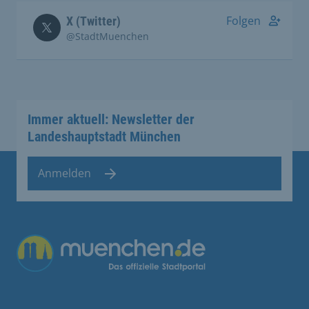
Folgen
X (Twitter)
@StadtMuenchen
Immer aktuell: Newsletter der
Landeshauptstadt München
Anmelden
Übergreifende Links