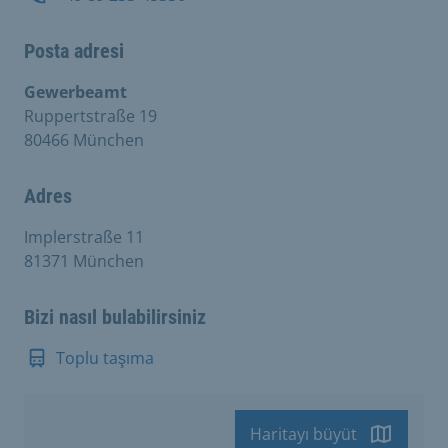
Posta adresi
Gewerbeamt
Ruppertstraße 19
80466 München
Adres
Implerstraße 11
81371 München
Bizi nasıl bulabilirsiniz
Toplu taşıma
Haritayı büyüt