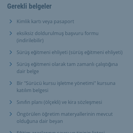
Gerekli belgeler
Kimlik kartı veya pasaport
eksiksiz doldurulmuş başvuru formu
(indirilebilir)
Sürüş eğitmeni ehliyeti (sürüş eğitmeni ehliyeti)
Sürüş eğitmeni olarak tam zamanlı çalıştığına
dair belge
Bir "Sürücü kursu işletme yönetimi" kursuna
katılım belgesi
Sınıfın planı (ölçekli) ve kira sözleşmesi
Öngörülen öğretim materyallerinin mevcut
olduğuna dair beyan
Eğitim araçlarının sayısı ve tipinin listesi