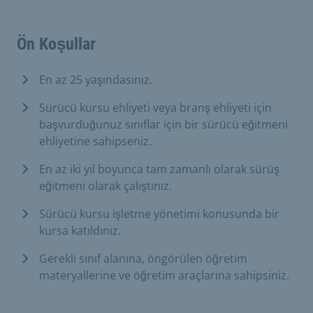
Ön Koşullar
En az 25 yaşındasınız.
Sürücü kursu ehliyeti veya branş ehliyeti için
başvurduğunuz sınıflar için bir sürücü eğitmeni
ehliyetine sahipseniz.
En az iki yıl boyunca tam zamanlı olarak sürüş
eğitmeni olarak çalıştınız.
Sürücü kursu işletme yönetimi konusunda bir
kursa katıldınız.
Gerekli sınıf alanına, öngörülen öğretim
materyallerine ve öğretim araçlarına sahipsiniz.