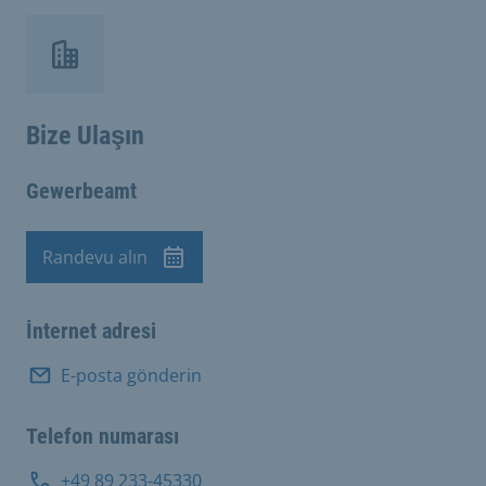
Bize Ulaşın
Gewerbeamt
Randevu alın
Randevu
İnternet adresi
E-posta gönderin
Telefon numarası
+49 89 233-45330