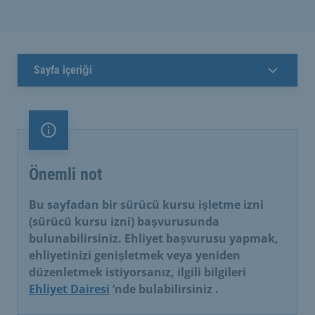
Sayfa içeriği
Önemli not
Önemli not
Bu sayfadan bir sürücü kursu işletme izni
(sürücü kursu izni) başvurusunda
bulunabilirsiniz. Ehliyet başvurusu yapmak,
ehliyetinizi genişletmek veya yeniden
düzenletmek istiyorsanız, ilgili bilgileri
Ehliyet Dairesi
’nde bulabilirsiniz
.