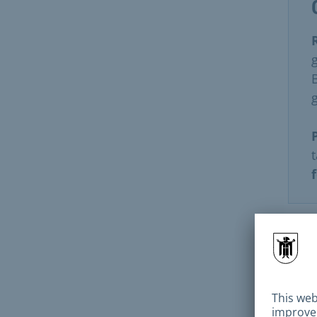
Ön 
Pasa