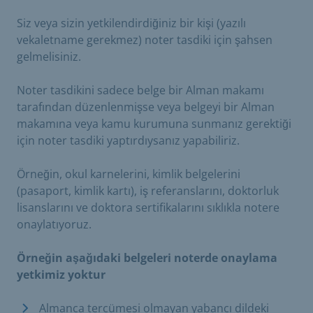
Siz veya sizin yetkilendirdiğiniz bir kişi (yazılı
vekaletname gerekmez) noter tasdiki için şahsen
gelmelisiniz.
Noter tasdikini sadece belge bir Alman makamı
tarafından düzenlenmişse veya belgeyi bir Alman
makamına veya kamu kurumuna sunmanız gerektiği
için noter tasdiki yaptırdıysanız yapabiliriz.
Örneğin, okul karnelerini, kimlik belgelerini
(pasaport, kimlik kartı), iş referanslarını, doktorluk
lisanslarını ve doktora sertifikalarını sıklıkla notere
onaylatıyoruz.
Örneğin aşağıdaki belgeleri noterde onaylama
yetkimiz yoktur
Almanca tercümesi olmayan yabancı dildeki