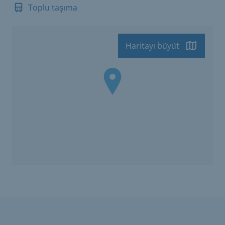
Toplu taşıma
Haritayı büyüt