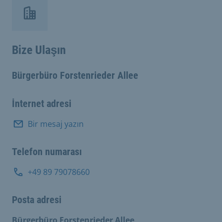
Bize Ulaşın
Bürgerbüro Forstenrieder Allee
İnternet adresi
Bir mesaj yazın
Telefon numarası
+49 89 79078660
Posta adresi
Bürgerbüro Forstenrieder Allee