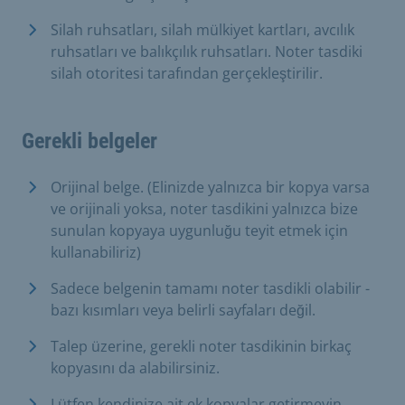
Silah ruhsatları, silah mülkiyet kartları, avcılık
ruhsatları ve balıkçılık ruhsatları. Noter tasdiki
silah otoritesi tarafından gerçekleştirilir.
Gerekli belgeler
Orijinal belge. (Elinizde yalnızca bir kopya varsa
ve orijinali yoksa, noter tasdikini yalnızca bize
sunulan kopyaya uygunluğu teyit etmek için
kullanabiliriz)
Sadece belgenin tamamı noter tasdikli olabilir -
bazı kısımları veya belirli sayfaları değil.
Talep üzerine, gerekli noter tasdikinin birkaç
kopyasını da alabilirsiniz.
Lütfen kendinize ait ek kopyalar getirmeyin.