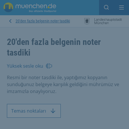
Open sear
Op
20'den fazla belgenin noter tasdiki
20'den fazla belgenin noter
tasdiki
Yüksek sesle oku
Resmi bir noter tasdiki ile, yaptığımız kopyanın
sunduğunuz belgeye karşılık geldiğini mührümüz ve
imzamızla onaylıyoruz.
Temas noktaları