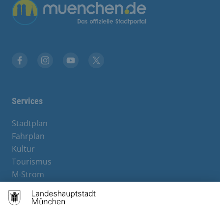
Übergreifende Links
Facebook
Instagram
YouTube
X
Services
Stadtplan
Fahrplan
Kultur
Tourismus
M-Strom
Bürgerservice
Hotels