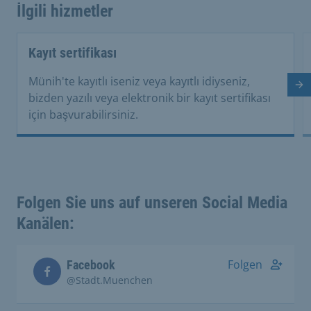
İlgili hizmetler
Kayıt sertifikası
Münih'te kayıtlı iseniz veya kayıtlı idiyseniz,
So
bizden yazılı veya elektronik bir kayıt sertifikası
için başvurabilirsiniz.
Folgen Sie uns auf unseren Social Media
Kanälen:
Folgen
Facebook
@Stadt.Muenchen