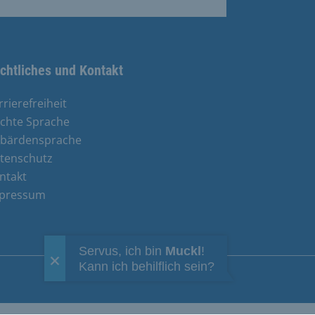
chtliches und Kontakt
rrierefreiheit
ichte Sprache
bärdensprache
tenschutz
ntakt
pressum
Servus, ich bin
Muckl
!
Kann ich behilflich sein?