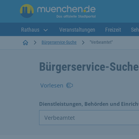
Rathaus
Veranstaltungen
Freizeit
Seh
Startseite
Bürgerservice-Suche
"Verbeamtet"
Bürgerservice-Suche
Vorlesen
Dienstleistungen, Behörden und Einric