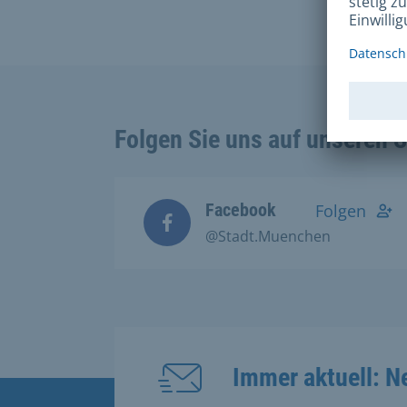
Folgen Sie uns auf unseren 
Facebook
Folgen
@Stadt.Muenchen
Immer aktuell: N