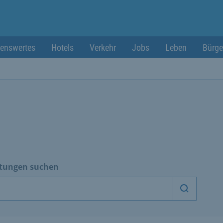
enswertes
Hotels
Verkehr
Jobs
Leben
Bürge
htungen suchen
Dienstle