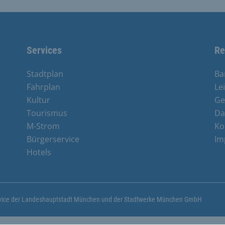
Services
Re
Stadtplan
Ba
Fahrplan
Le
Kultur
Ge
Tourismus
Da
M-Strom
Ko
Bürgerservice
Im
e
Hotels
ervice der Landeshauptstadt München und der Stadtwerke München GmbH