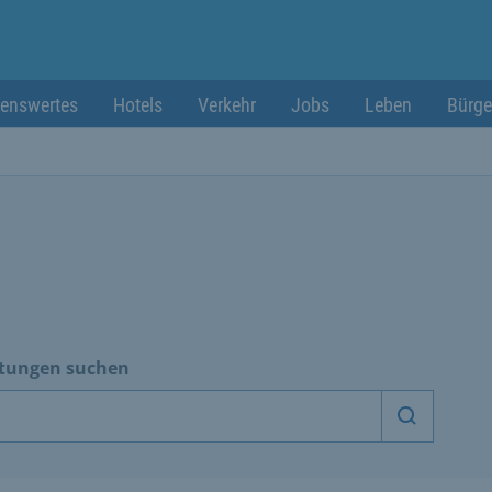
enswertes
Hotels
Verkehr
Jobs
Leben
Bürge
htungen suchen
Dienstle