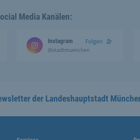
Social Media Kanälen:
Instagram
Folgen
@stadtmuenchen
ewsletter der Landeshauptstadt Münche
Services
Re