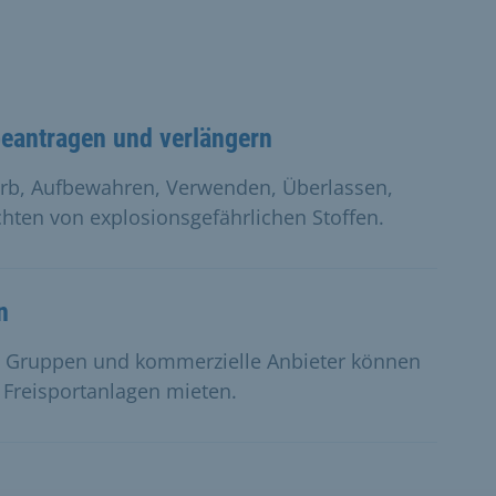
beantragen und verlängern
erb, Aufbewahren, Verwenden, Überlassen,
hten von explosionsgefährlichen Stoffen.
n
ate Gruppen und kommerzielle Anbieter können
 Freisportanlagen mieten.