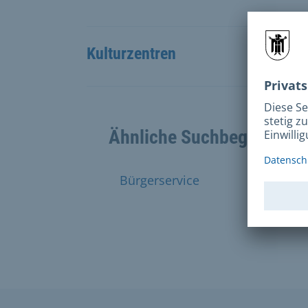
Kulturzentren
Ähnliche Suchbegriffe
Bürgerservice