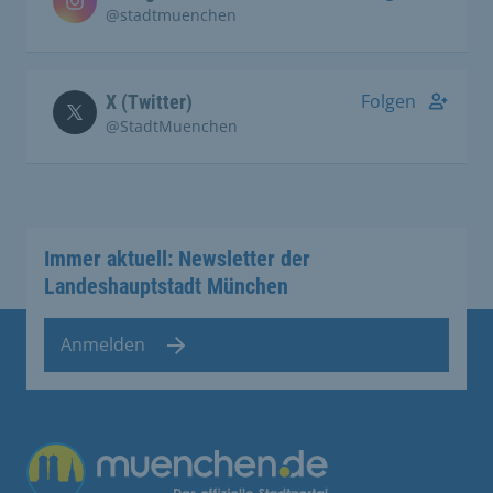
@stadtmuenchen
Folgen
X (Twitter)
@StadtMuenchen
Immer aktuell: Newsletter der
Landeshauptstadt München
Anmelden
Übergreifende Links