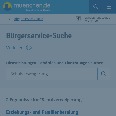
Suche ein
Mei
Bürgerservice-Suche
Bürgerservice-Suche
Vorlesen
Dienstleistungen, Behörden und Einrichtungen suchen
Dienst
2 Ergebnisse für "Schulverweigerung"
Erziehungs- und Familienberatung