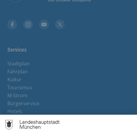
Stadt München auf Facebook
Stadt München auf Instagram
Stadt München auf YouTube
Stadt München auf X
Services
Stadtplan
Fahrplan
Kultur
Tourismus
M-Strom
Bürgerservice
Hotels
Rechtliches und Kontakt