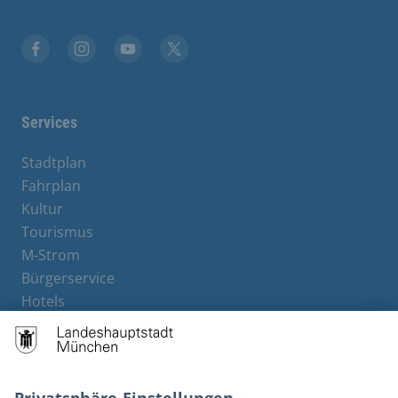
Stadt München auf Facebook
Stadt München auf Instagram
Stadt München auf YouTube
Stadt München auf X
Services
Stadtplan
Fahrplan
Kultur
Tourismus
M-Strom
Bürgerservice
Hotels
Rechtliches und Kontakt