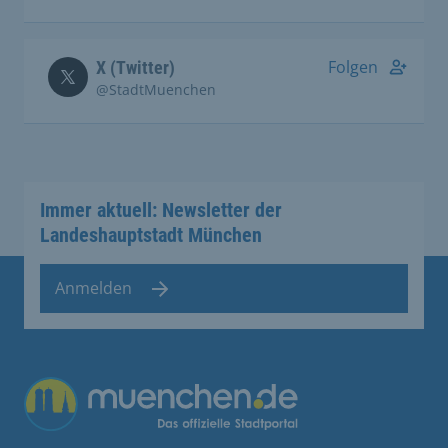
Folgen
X (Twitter)
@StadtMuenchen
Immer aktuell: Newsletter der
Landeshauptstadt München
Anmelden
Übergreifende Links