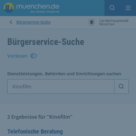
Suche ein
Mei
Bürgerservice-Suche
Bürgerservice-Suche
Vorlesen
Dienstleistungen, Behörden und Einrichtungen suchen
Dienst
2 Ergebnisse für "Kinofilm"
Telefonische Beratung