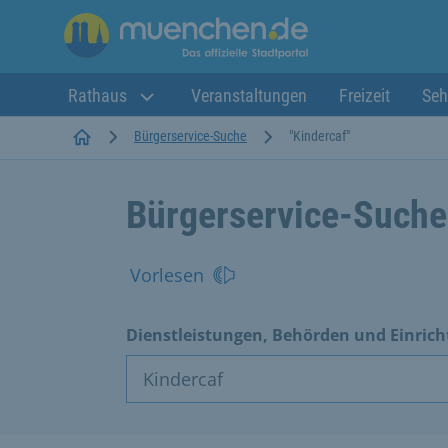
Rathaus
Veranstaltungen
Freizeit
Seh
Startseite
Bürgerservice-Suche
"Kindercaf"
Bürgerservice-Suche
Vorlesen
Dienstleistungen, Behörden und Einric