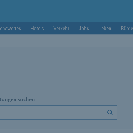
enswertes
Hotels
Verkehr
Jobs
Leben
Bürge
htungen suchen
Dienstle