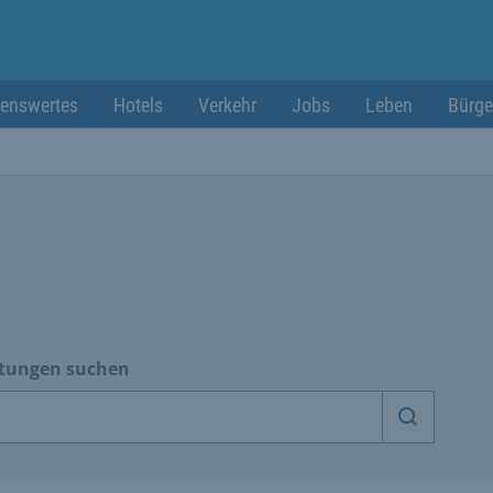
enswertes
Hotels
Verkehr
Jobs
Leben
Bürge
htungen suchen
Dienstle