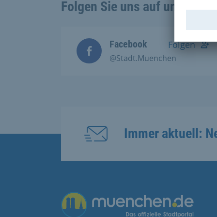
Folgen Sie uns auf unseren 
Facebook
Folgen
@Stadt.Muenchen
Immer aktuell: N
Übergreifende Links