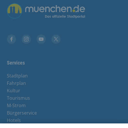
Übergreifende Links
Stadt München auf Facebook
Stadt München auf Instagram
Stadt München auf YouTube
Stadt München auf X
Services
Stadtplan
Fahrplan
Kultur
Tourismus
M-Strom
Bürgerservice
Hotels