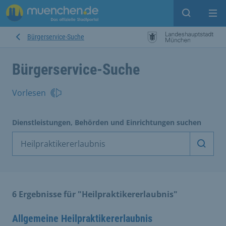
Suche ein
Mei
Bürgerservice-Suche
Bürgerservice-Suche
Vorlesen
Dienstleistungen, Behörden und Einrichtungen suchen
Dienst
6 Ergebnisse für "Heilpraktikererlaubnis"
Allgemeine Heilpraktikererlaubnis