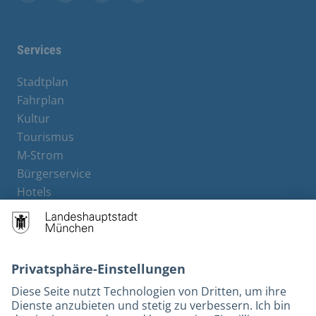
Stadt München auf Facebook
Stadt München auf Instagram
Stadt München auf YouTube
Stadt München auf X
Services
Stadtplan
Fahrplan
Kultur
Tourismus
M-Strom
Bürgerservice
Hotels
Rechtliches und Kontakt
Barrierefreiheit
Leichte Sprache
Gebärdensprache