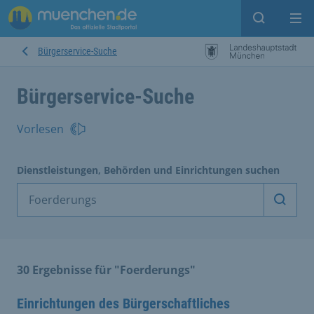
Suche ein
Mei
Bürgerservice-Suche
Bürgerservice-Suche
Vorlesen
Dienstleistungen, Behörden und Einrichtungen suchen
Dienst
30 Ergebnisse für "Foerderungs"
Einrichtungen des Bürgerschaftliches