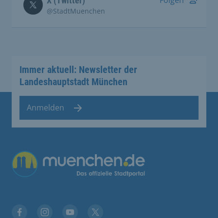
X (Twitter)
@StadtMuenchen
Immer aktuell: Newsletter der
Landeshauptstadt München
Anmelden
Übergreifende Links