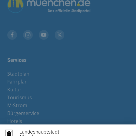
Übergreifende Links
Stadt München auf Facebook
Stadt München auf Instagram
Stadt München auf YouTube
Stadt München auf X
Services
Stadtplan
Fahrplan
Kultur
Tourismus
M-Strom
Bürgerservice
Hotels