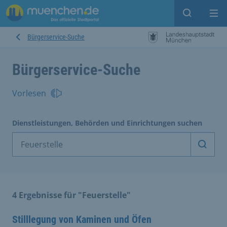
Suche ein
Mei
Bürgerservice-Suche
Bürgerservice-Suche
Vorlesen
Dienstleistungen, Behörden und Einrichtungen suchen
Dienst
4 Ergebnisse für "Feuerstelle"
Stilllegung von Kaminen und Öfen