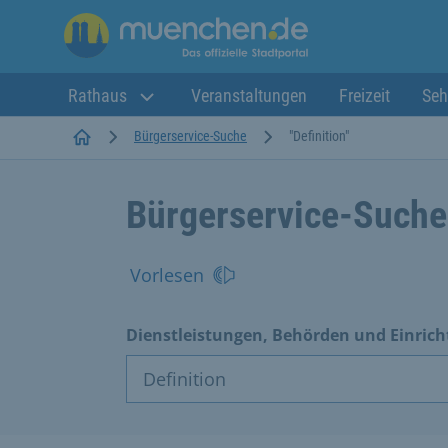
Rathaus
Veranstaltungen
Freizeit
Seh
Startseite
Bürgerservice-Suche
"Definition"
Bürgerservice-Suche
Vorlesen
Dienstleistungen, Behörden und Einric