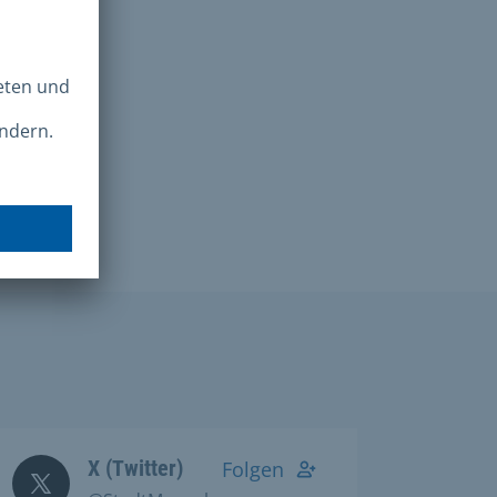
X (Twitter)
Folgen