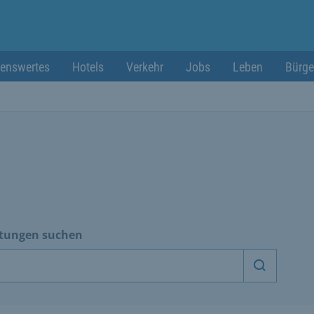
enswertes
Hotels
Verkehr
Jobs
Leben
Bürge
htungen suchen
Dienstle