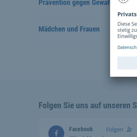
Prävention gegen Gewalt
Mädchen und Frauen
Folgen Sie uns auf unseren 
Facebook
Folgen