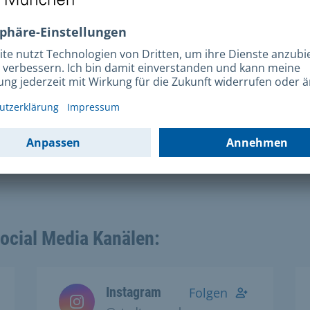
Social Media Kanälen:
Instagram
Folgen