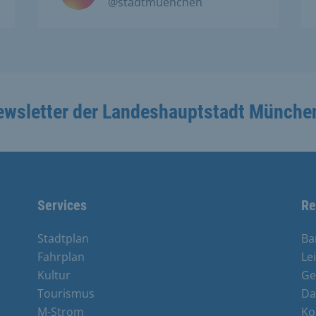
@stadtmuenchen
ewsletter der Landeshauptstadt Münche
Services
Re
Stadtplan
Ba
Fahrplan
Le
Kultur
Ge
Tourismus
Da
M-Strom
Ko