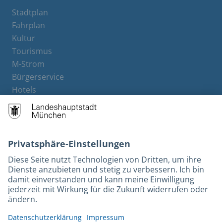
Stadtplan
Fahrplan
Kultur
Tourismus
M-Strom
Bürgerservice
Hotels
Rechtliches und Kontakt
Barrierefreiheit
Leichte Sprache
Gebärdensprache
Datenschutz
Kontakt
Impressum