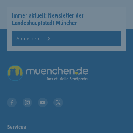
Immer aktuell: Newsletter der
Landeshauptstadt München
Anmelden
Übergreifende Links
Stadt München auf Facebook
Stadt München auf Instagram
Stadt München auf YouTube
Stadt München auf X
Services