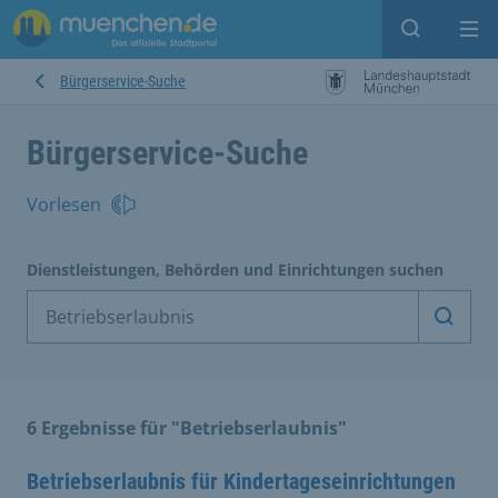
Suche ein
Mei
Bürgerservice-Suche
Bürgerservice-Suche
Vorlesen
Dienstleistungen, Behörden und Einrichtungen suchen
Dienst
6 Ergebnisse für "Betriebserlaubnis"
Betriebserlaubnis für Kindertageseinrichtungen