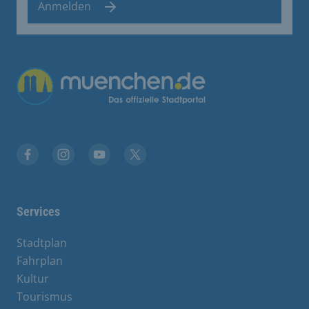
Anmelden
Übergreifende Links
Stadt München auf Facebook
Stadt München auf Instagram
Stadt München auf YouTube
Stadt München auf X
Services
Stadtplan
Fahrplan
Kultur
Tourismus