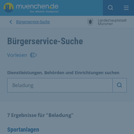
Suche ein
Mei
Bürgerservice-Suche
Bürgerservice-Suche
Vorlesen
Dienstleistungen, Behörden und Einrichtungen suchen
Dienst
7 Ergebnisse für "Beladung"
Sportanlagen