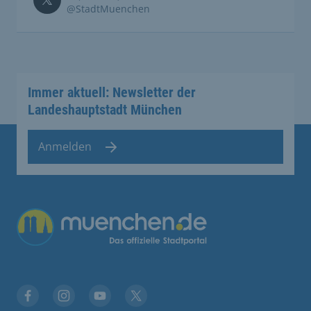
@StadtMuenchen
Immer aktuell: Newsletter der
Landeshauptstadt München
Anmelden
Übergreifende Links
Stadt München auf Facebook
Stadt München auf Instagram
Stadt München auf YouTube
Stadt München auf X