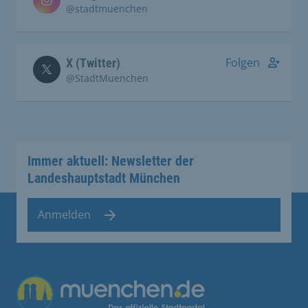
@stadtmuenchen
Folgen
X (Twitter)
@StadtMuenchen
Immer aktuell: Newsletter der
Landeshauptstadt München
Anmelden
Übergreifende Links