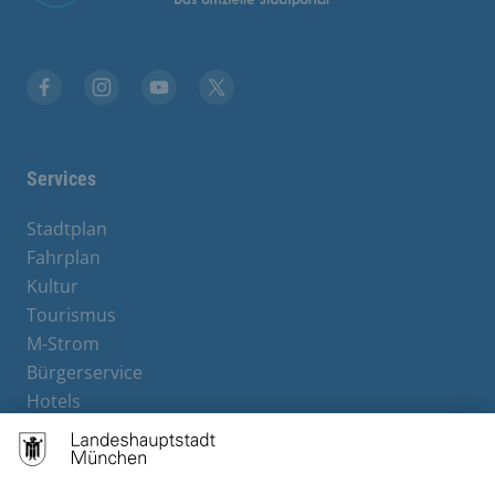
Stadt München auf Facebook
Stadt München auf Instagram
Stadt München auf YouTube
Stadt München auf X
Services
Stadtplan
Fahrplan
Kultur
Tourismus
M-Strom
Bürgerservice
Hotels
Rechtliches und Kontakt