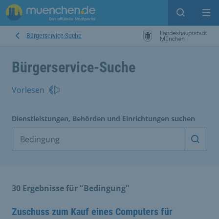
Suche ein
Mei
Bürgerservice-Suche
Bürgerservice-Suche
Vorlesen
Dienstleistungen, Behörden und Einrichtungen suchen
Dienst
30 Ergebnisse für "Bedingung"
Zuschuss zum Kauf eines Computers für