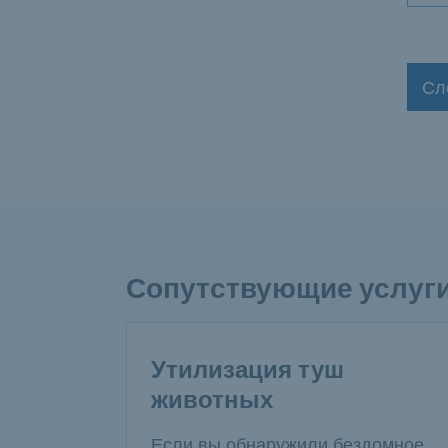
Сл
Сопутствующие услуг
Утилизация туш
животных
Если вы обнаружили бездомное