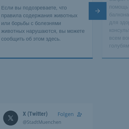
помощь 
Если вы подозреваете, что
Следующий сл
балкона
правила содержания животных
для здо
или борьбы с болезнями
консуль
животных нарушаются, вы можете
всем во
сообщить об этом здесь.
голубям
X (Twitter)
Folgen
@StadtMuenchen