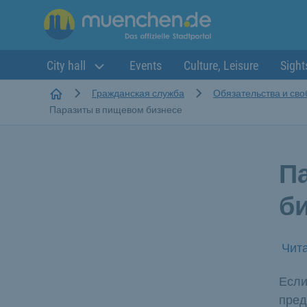
City hall
Events
Culture, Leisure
Sight
Startseite
Гражданская служба
Обязательства и св
Паразиты в пищевом бизнесе
П
б
Чита
Если
пред