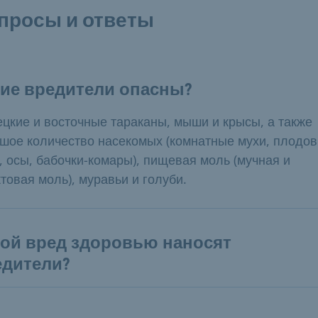
просы и ответы
кие вредители опасны?
цкие и восточные тараканы, мыши и крысы, а также
шое количество насекомых (комнатные мухи, плодо
, осы, бабочки-комары), пищевая моль (мучная и
товая моль), муравьи и голуби.
кой вред здоровью наносят
едители?