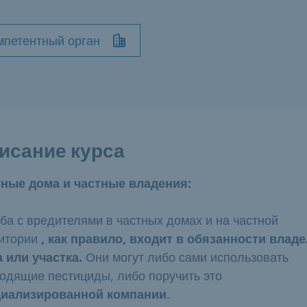
мпетентный орган
исание курса
ные дома и частные владения:
ба с вредителями в частных домах и на частной
итории
, как правило, входит в обязанности влад
 или участка.
Они могут либо сами использовать
одящие пестициды, либо поручить это
циализированной компании
.