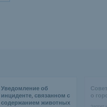
Уведомление об
Сове
инциденте, связанном с
о гор
содержанием животных
Запрет 