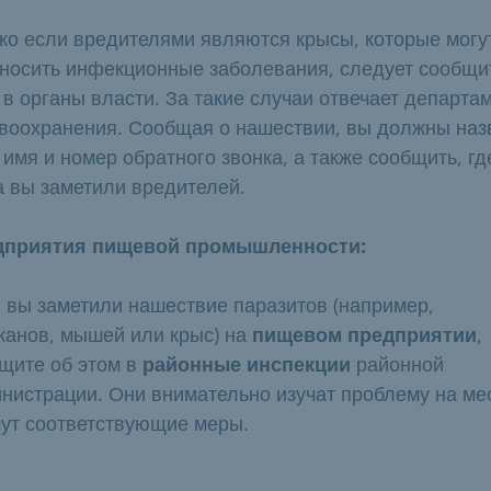
ко если вредителями являются крысы, которые могу
носить инфекционные заболевания, следует сообщи
 в органы власти. За такие случаи отвечает департа
воохранения. Сообщая о нашествии, вы должны наз
 имя и номер обратного звонка, а также сообщить, гд
а вы заметили вредителей.
дприятия пищевой промышленности:
 вы заметили нашествие паразитов (например,
канов, мышей или крыс) на
пищевом предприятии
,
щите об этом в
районные инспекции
районной
нистрации. Они внимательно изучат проблему на ме
ут соответствующие меры.