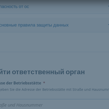
пасность от ос
сновные правила защиты данных
йти ответственный орган
(erforderlich)
sse der Betriebsstätte
*
 geben Sie die Adresse der Betriebsstätte mit Straße und Hausnum