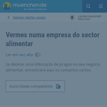
Open sear
Op
Animais, plantas, pragas
Vermes numa empresa do sector
alimentar
Ler em voz alta
Se detetar uma infestação de pragas no seu negócio
alimentar, encontrará aqui os contactos certos.
Autoridade competente