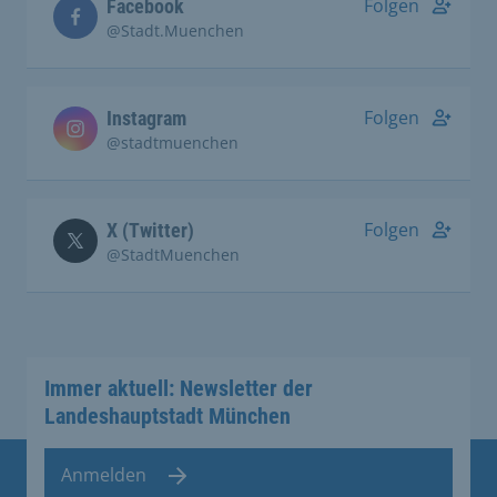
Folgen
Facebook
@Stadt.Muenchen
Folgen
Instagram
@stadtmuenchen
Folgen
X (Twitter)
@StadtMuenchen
Immer aktuell: Newsletter der
Landeshauptstadt München
Anmelden