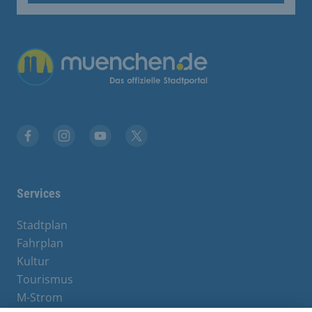
Übergreifende Links
Facebook
Instagram
YouTube
X
Services
Stadtplan
Fahrplan
Kultur
Tourismus
M-Strom