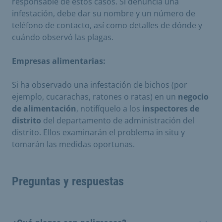
responsable de estos casos. Si denuncia una
infestación, debe dar su nombre y un número de
teléfono de contacto, así como detalles de dónde y
cuándo observó las plagas.
Empresas alimentarias:
Si ha observado una infestación de bichos (por
ejemplo, cucarachas, ratones o ratas) en un
negocio
de alimentación
, notifíquelo a los
inspectores de
distrito
del departamento de administración del
distrito. Ellos examinarán el problema in situ y
tomarán las medidas oportunas.
Preguntas y respuestas