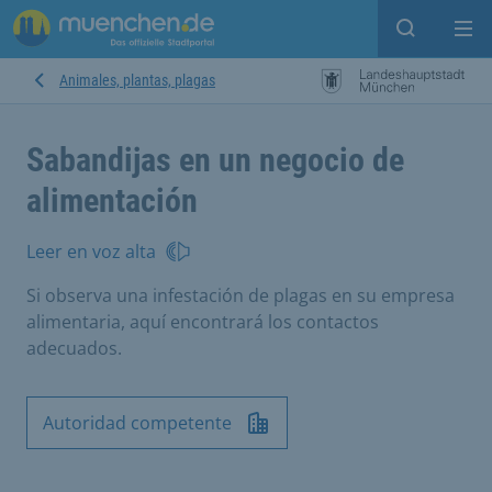
Open sear
Op
Animales, plantas, plagas
Sabandijas en un negocio de
alimentación
Leer en voz alta
Si observa una infestación de plagas en su empresa
alimentaria, aquí encontrará los contactos
adecuados.
Autoridad competente