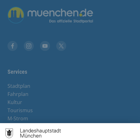
Übergreifende Links
Facebook
Instagram
YouTube
X
Services
Stadtplan
Fahrplan
Kultur
Tourismus
M-Strom
Bürgerservice
Hotels