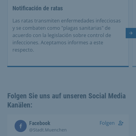
Notificación de ratas
Las ratas transmiten enfermedades infecciosas
y se combaten como "plagas sanitarias" de
acuerdo con la legislación sobre control de
Di
infecciones. Aceptamos informes a este
respecto.
Folgen Sie uns auf unseren Social Media
Kanälen:
Folgen
Facebook
@Stadt.Muenchen