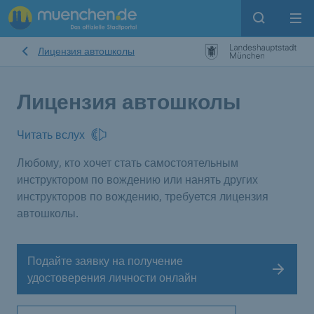
Open sear
Op
Лицензия автошколы
Лицензия автошколы
Читать вслух
Любому, кто хочет стать самостоятельным
инструктором по вождению или нанять других
инструкторов по вождению, требуется лицензия
автошколы.
Подайте заявку на получение
удостоверения личности онлайн