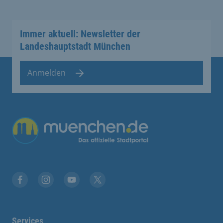
Immer aktuell: Newsletter der
Landeshauptstadt München
Anmelden
Übergreifende Links
Facebook
Instagram
YouTube
X
Services