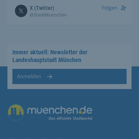
Folgen
X (Twitter)
@StadtMuenchen
Immer aktuell: Newsletter der
Landeshauptstadt München
Anmelden
Übergreifende Links