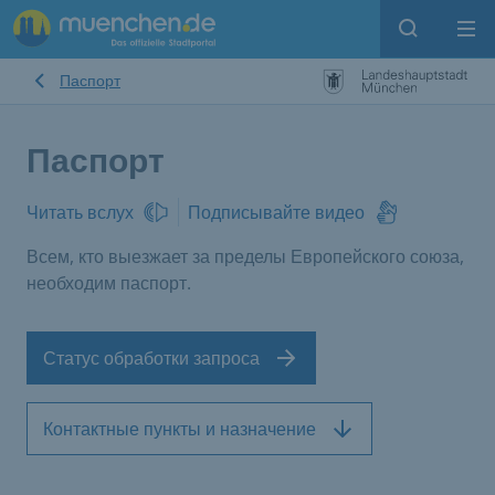
Open sear
Op
Паспорт
Паспорт
Читать вслух
Подписывайте видео
Всем, кто выезжает за пределы Европейского союза,
необходим паспорт.
Статус обработки запроса
Контактные пункты и назначение