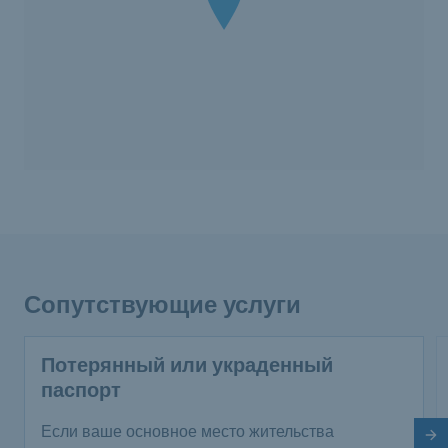
Сопутствующие услуги
Потерянный или украденный
паспорт
Если ваше основное место жительства
Сл