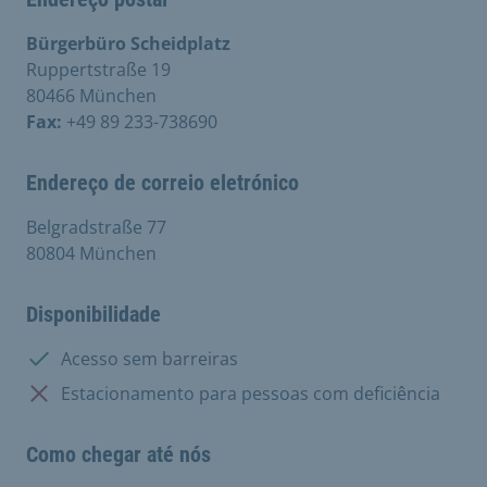
Bürgerbüro Scheidplatz
Ruppertstraße 19
80466 München
Fax:
+49 89 233-738690
Endereço de correio eletrónico
Belgradstraße 77
80804 München
Disponibilidade
Disponível:
Acesso sem barreiras
Não disponível:
Estacionamento para pessoas com deficiência
Como chegar até nós