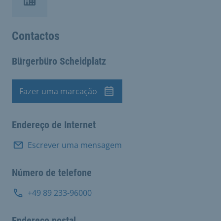
Contactos
Bürgerbüro Scheidplatz
Fazer uma marcação
Marcação de visita
Endereço de Internet
Escrever uma mensagem
Número de telefone
+49 89 233-96000
Endereço postal