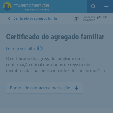
Open sear
Op
Certificado do agregado familiar
Certificado do agregado familiar
Ler em voz alta
O certificado do agregado familiar é uma
confirmação oficial dos dados de registo dos
membros da sua família introduzidos no formulário.
Pontos de contacto e marcação