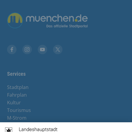
Übergreifende Links
Facebook
Instagram
YouTube
X
Services
Stadtplan
Fahrplan
Kultur
Tourismus
M-Strom
Bürgerservice