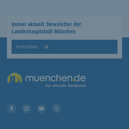
Immer aktuell: Newsletter der
Landeshauptstadt München
Anmelden
Übergreifende Links
Stadt München auf Facebook
Stadt München auf Instagram
Stadt München auf YouTube
Stadt München auf X