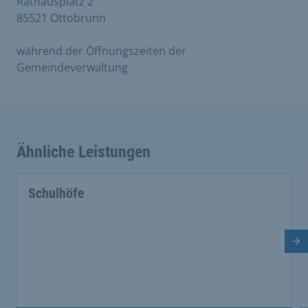
Rathausplatz 2
85521 Ottobrunn
während der Öffnungszeiten der
Gemeindeverwaltung
Ähnliche Leistungen
Schulhöfe
Nä