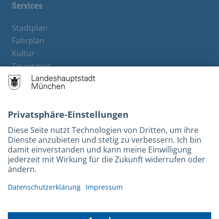
Services
Stadtplan
Fahrplan
Kultur
Tourismus
M-Strom
Bürgerservice
Hotels
Rechtliches und Kontakt
Barrierefreiheit
Leichte Sprache
Gebärdensprache
Datenschutz
Kontakt