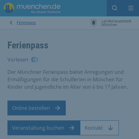
Suche ein
Mei
Ferienpass
Ferienpass
Vorlesen
Der Münchner Ferienpass bietet Anregungen und
Ermäßigungen für die Schulferien in München für
Kinder und Jugendliche im Alter von 6 bis 17 Jahren.
Online bestellen
Veranstaltung buchen
Kontakt