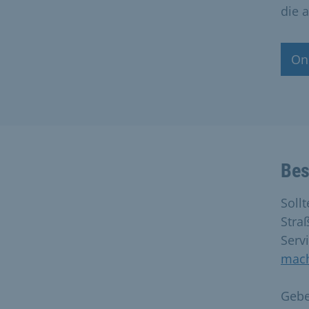
die 
On
Bes
Soll
Stra
Servi
mac
Gebe