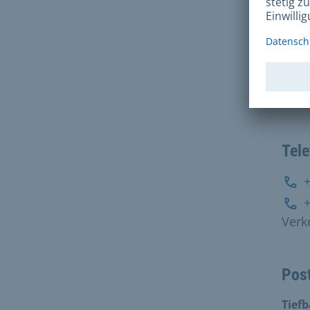
Stra
Inte
E
Tel
Verk
Pos
Tief