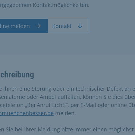
angegebenen Kontaktmöglichkeiten.
line melden
Kontakt
chreibung
te Ihnen eine Störung oder ein technischer Defekt an 
ßenlaterne oder Ampel auffallen, können Sie dies übe
cetelefon „Bei Anruf Licht!“, per E-Mail oder online ü
hmuenchenbesser.de
melden.
n Sie bei Ihrer Meldung bitte immer einen möglichst