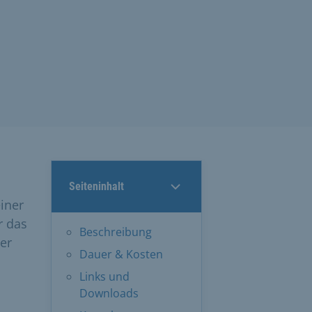
Seiteninhalt
einer
r das
Beschreibung
ber
Dauer & Kosten
Links und
Downloads