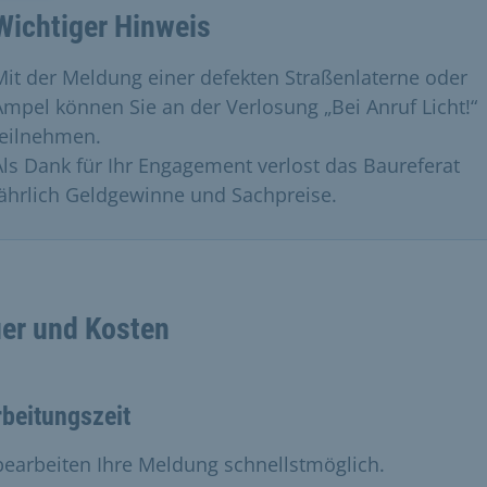
Wichtiger Hinweis
Mit der Meldung einer defekten Straßenlaterne oder
Ampel können Sie an der Verlosung „Bei Anruf Licht!“
teilnehmen.
Als Dank für Ihr Engagement verlost das Baureferat
jährlich Geldgewinne und Sachpreise.
er und Kosten
beitungszeit
bearbeiten Ihre Meldung schnellstmöglich.