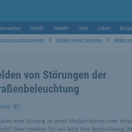
enswertes
Hotels
Verkehr
Jobs
Leben
Bürge
ldungen und Beschwerden
Defekte, Mängel, Störungen
Melden vo
lden von Störungen der
raßenbeleuchtung
esen
haben eine Störung an einer Straßenlaterne oder Amp
eckt? Dann melden Sie uns bitte Ihre Beobachtung ü