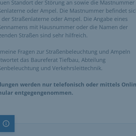
uen Standort der Störung an sowie die Mastnummer
ßenlaterne oder Ampel. Die Mastnummer befindet si
 der Straßenlaterne oder Ampel. Die Angabe eines
ßennamens mit Hausnummer oder die Namen der
zenden Straßen sind sehr hilfreich.
emeine Fragen zur Straßenbeleuchtung und Ampeln
twortet das Baureferat Tiefbau, Abteilung
ßenbeleuchtung und Verkehrsleittechnik.
ungen werden nur telefonisch oder mittels Onlin
mular entgegengenommen.
Information