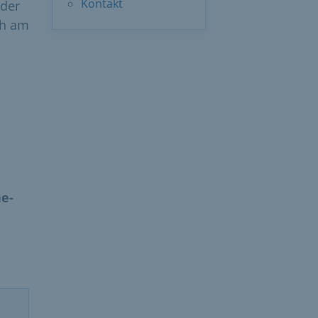
Kontakt
 der
ch am
e-