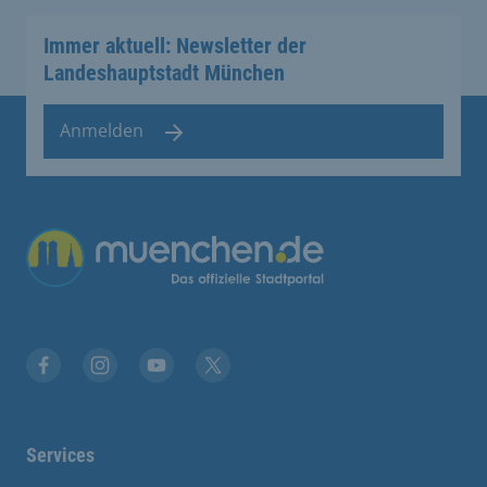
Immer aktuell: Newsletter der
Landeshauptstadt München
Anmelden
Übergreifende Links
Stadt München auf Facebook
Stadt München auf Instagram
Stadt München auf YouTube
Stadt München auf X
Services