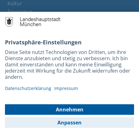
Kultur
Tourismus
M-Strom
Bürgerservice
Hotels
Rechtliches und Kontakt
Barrierefreiheit
Leichte Sprache
Gebärdensprache
Datenschutz
Kontakt
Impressum