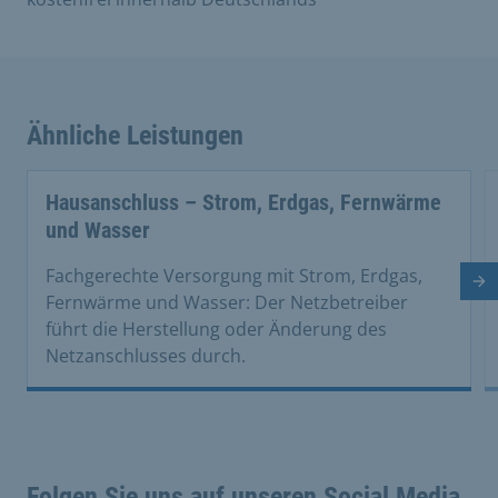
Ähnliche Leistungen
Hausanschluss – Strom, Erdgas, Fernwärme
und Wasser
Fachgerechte Versorgung mit Strom, Erdgas,
Nä
Fernwärme und Wasser: Der Netzbetreiber
führt die Herstellung oder Änderung des
Netzanschlusses durch.
Folgen Sie uns auf unseren Social Media