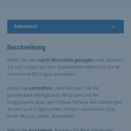
Seiteninhalt
Beschreibung
Wenn Sie neu
nach München gezogen
sind, können
Sie sich online bei den Stadtwerken München für M-
Strom und M-Erdgas anmelden.
Wenn Sie
umziehen
, dann können Sie die
bundesweit verfügbaren M-Strom und M-
Erdgastarife über den Online-Service den bisherigen
Strom- und Erdgaszähler einfach ummelden bzw.
Ihren Wasserzähler abmelden.
Wenn Sie
ausziehen
, können Sie Ihre bisherigen