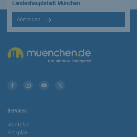
Landeshauptstadt München
Anmelden
Übergreifende Links
Stadt München auf Facebook
Stadt München auf Instagram
Stadt München auf YouTube
Stadt München auf X
Services
Stadtplan
Fahrplan