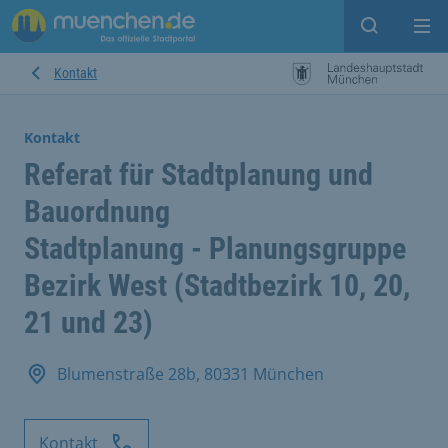
Suche ein
Mei
Kontakt
Kontakt
Referat für Stadtplanung und
Bauordnung
Stadtplanung - Planungsgruppe
Bezirk West (Stadtbezirk 10, 20,
21 und 23)
Blumenstraße 28b, 80331 München
Kontakt