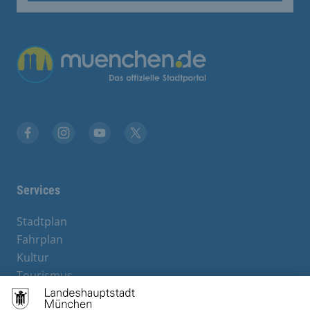
Übergreifende Links
Stadt München auf Facebook
Stadt München auf Instagram
Stadt München auf YouTube
Stadt München auf X
Services
Stadtplan
Fahrplan
Kultur
Tourismus
M-Strom