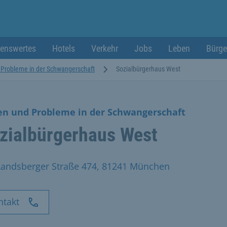
enswertes
Hotels
Verkehr
Jobs
Leben
Bürge
 Probleme in der Schwangerschaft
Sozialbürgerhaus West
en und Probleme in der Schwangerschaft
zialbürgerhaus West
Landsberger Straße 474, 81241 München
ntakt