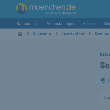
Rathaus
Veranstaltungen
Freizeit
Seh
Startseite
Bürgerservice
Familie und Kind
Krisen und
Kris
So
Ko