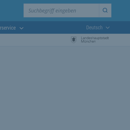
Suchbegriff eingeben
Suche star
Deutsch
rservice
Aktuelle Sprach