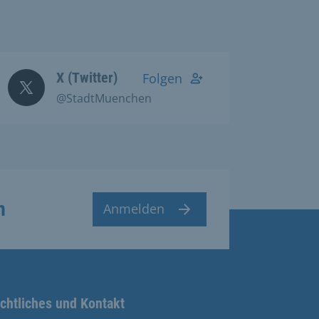
X (Twitter)
Folgen
@StadtMuenchen
n
Anmelden
chtliches und Kontakt