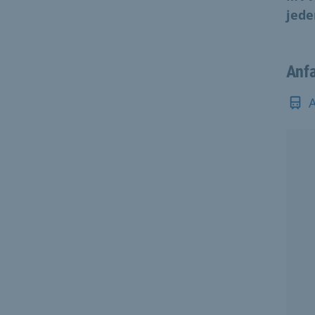
jede
Anf