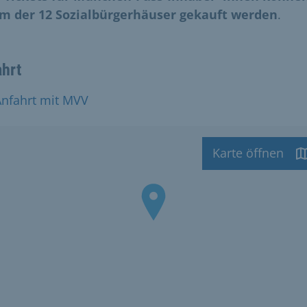
m der 12 Sozialbürgerhäuser gekauft werden
.
ahrt
Anfahrt mit MVV
Karte öffnen