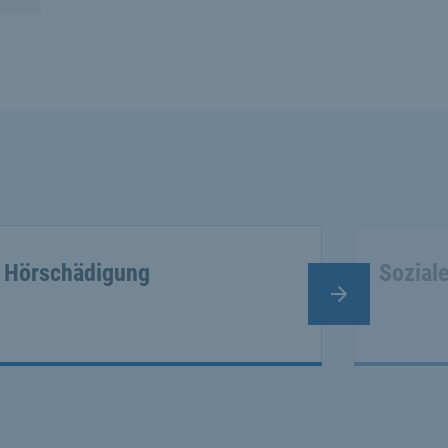
Hörschädigung
Soziale
Nächster Slide