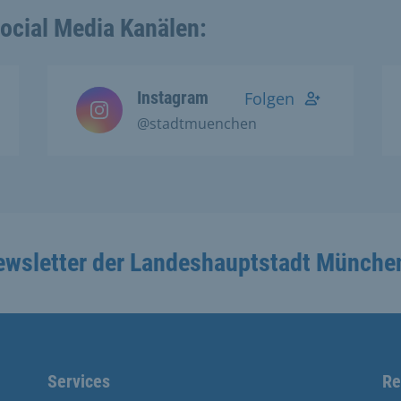
Social Media Kanälen:
Instagram
Folgen
@stadtmuenchen
ewsletter der Landeshauptstadt Münche
Services
Re