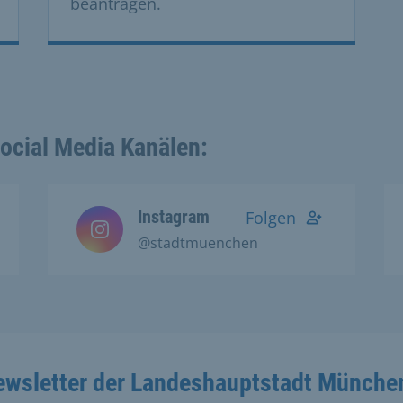
beantragen.
Social Media Kanälen:
Instagram
Folgen
@stadtmuenchen
ewsletter der Landeshauptstadt Münche