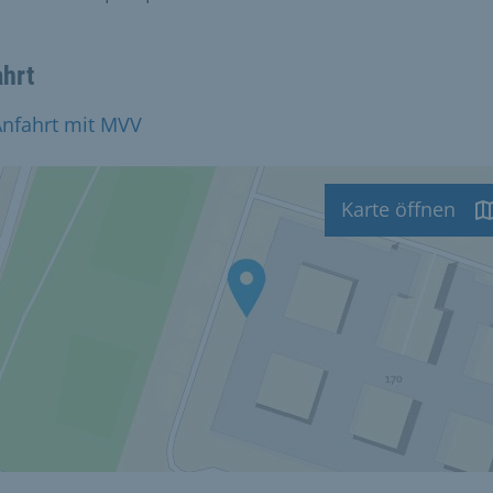
ahrt
Anfahrt mit MVV
Karte öffnen