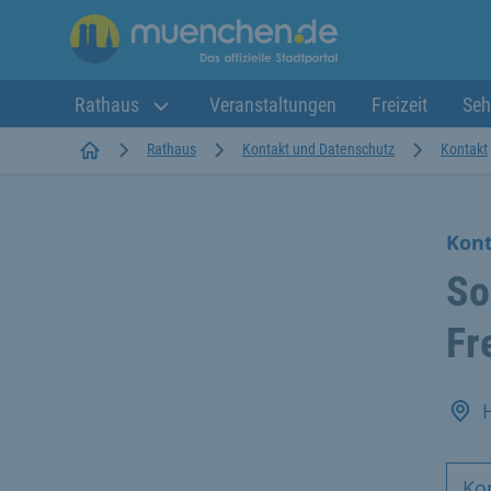
Rathaus
Veranstaltungen
Freizeit
Seh
Startseite
Rathaus
Kontakt und Datenschutz
Kontakt
Kon
So
Fr
Ko