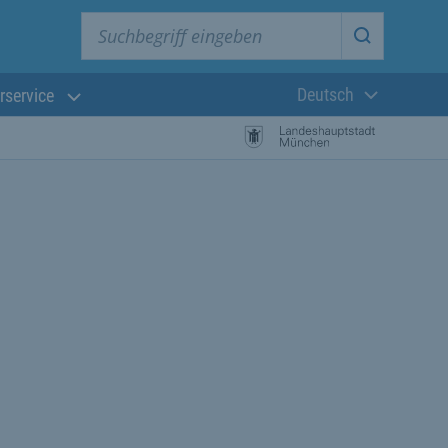
Suchbegriff eingeben
Suche star
Deutsch
rservice
Aktuelle Sprach