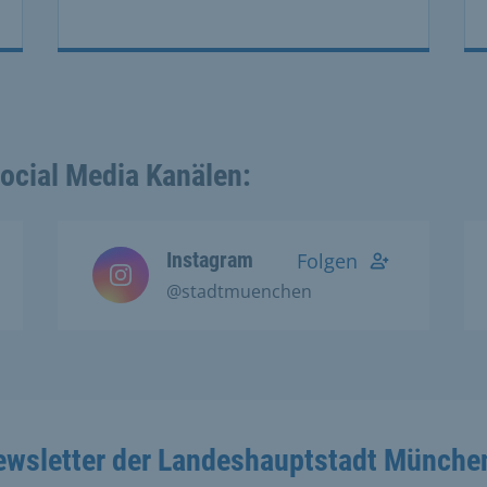
Social Media Kanälen:
Instagram
Folgen
@stadtmuenchen
ewsletter der Landeshauptstadt Münche