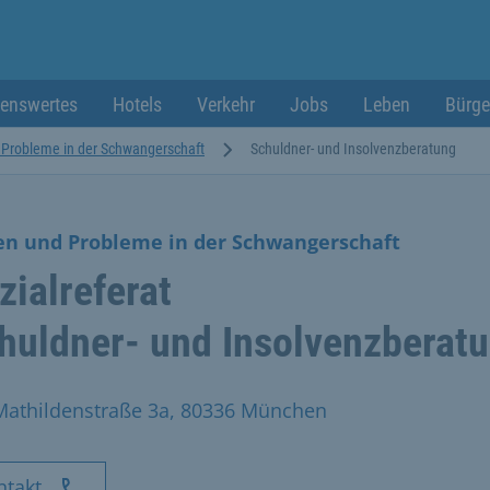
enswertes
Hotels
Verkehr
Jobs
Leben
Bürge
 Probleme in der Schwangerschaft
Schuldner- und Insolvenzberatung
en und Probleme in der Schwangerschaft
zialreferat
huldner- und Insolvenzberat
Mathildenstraße 3a, 80336 München
ntakt