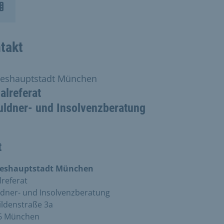
takt
eshauptstadt München
alreferat
uldner- und Insolvenzberatung
t
eshauptstadt München
lreferat
dner- und Insolvenzberatung
ldenstraße 3a
6 München