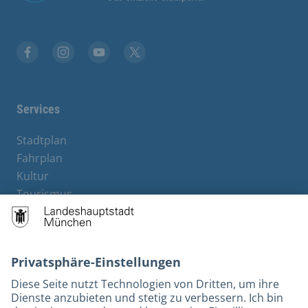
Stadt München auf Facebook
Stadt München auf Instagram
Stadt München auf YouTube
Stadt München auf X
Services
Stadtplan
Fahrplan
Kultur
Tourismus
M-Strom
Bürgerservice
Hotels
Rechtliches und Kontakt