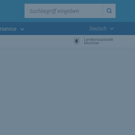
Suchbegriff eingeben
Suche star
Deutsch
rservice
Aktuelle Sprach