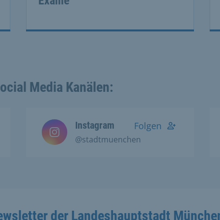
Exame
Social Media Kanälen:
Instagram
Folgen
@stadtmuenchen
ewsletter der Landeshauptstadt Münche