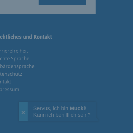
chtliches und Kontakt
rrierefreiheit
ichte Sprache
bärdensprache
tenschutz
ntakt
pressum
Servus, ich bin
Muckl
!
Kann ich behilflich sein?