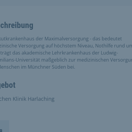
chreibung
kutkrankenhaus der Maximalversorgung - das bedeutet
inische Versorgung auf höchstem Niveau, Nothilfe rund um
 trägt das akademische Lehrkrankenhaus der Ludwig-
ilians-Universität maßgeblich zur medizinischen Versorgu
Menschen im Münchner Süden bei.
ebot
hen Klinik Harlaching