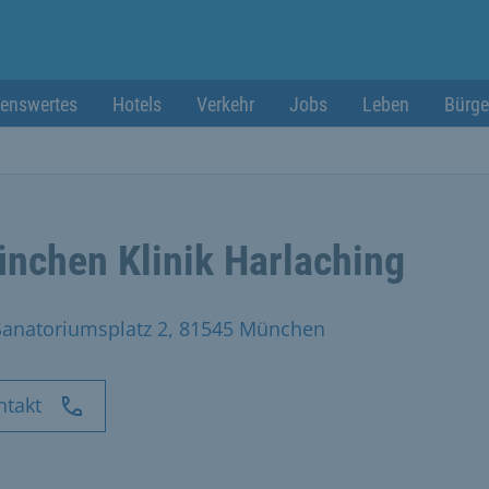
enswertes
Hotels
Verkehr
Jobs
Leben
Bürge
nchen Klinik Harlaching
Sanatoriumsplatz 2, 81545 München
ntakt