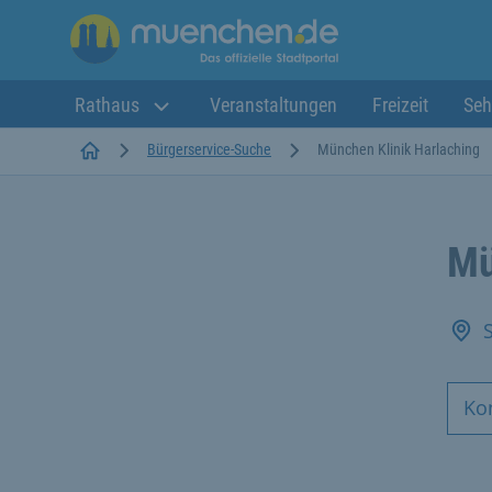
Rathaus
Veranstaltungen
Freizeit
Seh
Startseite
Bürgerservice-Suche
München Klinik Harlaching
Mü
Ko