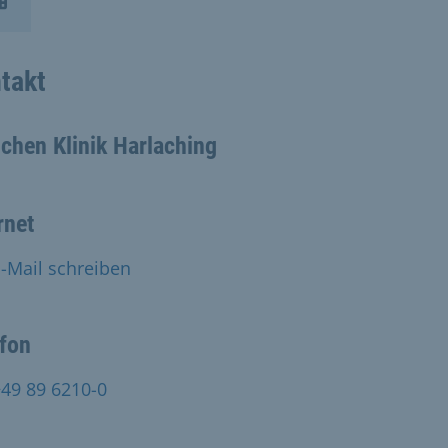
takt
chen Klinik Harlaching
rnet
-Mail schreiben
efon
49 89 6210-0