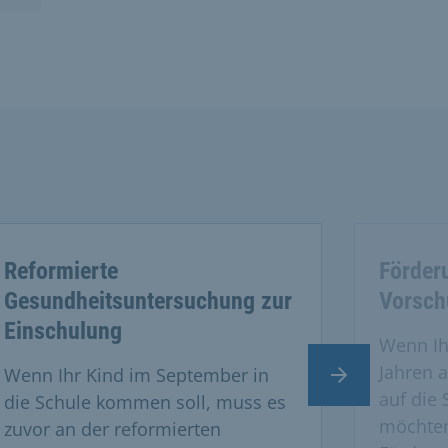
Reformierte
Förder
Gesundheitsuntersuchung zur
Vorschu
Einschulung
Wenn Ih
Jahren a
Wenn Ihr Kind im September in
Nächster Slide
auf die 
die Schule kommen soll, muss es
möchten
zuvor an der reformierten