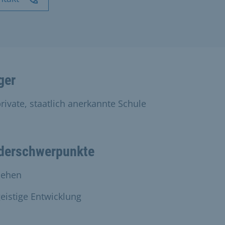
ger
rivate, staatlich anerkannte Schule
derschwerpunkte
Sehen
eistige Entwicklung