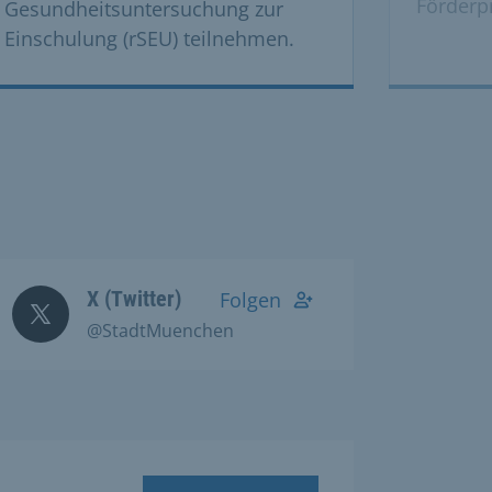
Förderp
Gesundheitsuntersuchung zur
Einschulung (rSEU) teilnehmen.
X (Twitter)
Folgen
@StadtMuenchen