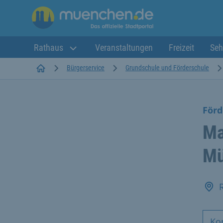
Rathaus
Veranstaltungen
Freizeit
Seh
Startseite
Bürgerservice
Grundschule und Förderschule
Förd
Ma
Mü
Ko