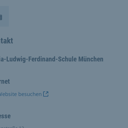
takt
ia-Ludwig-Ferdinand-Schule München
rnet
Website besuchen
esse