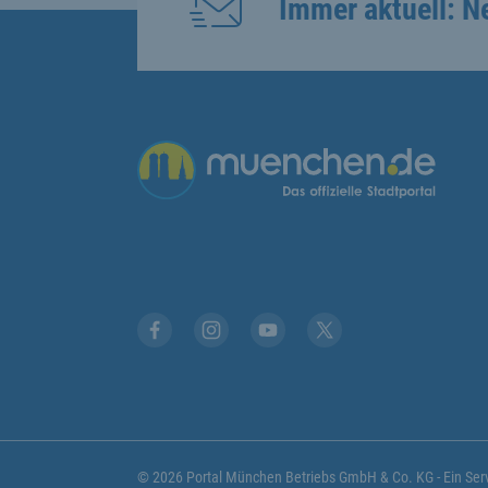
Immer aktuell: N
Übergreifende Links
Stadt München auf Facebook
Stadt München auf Instagram
Stadt München auf YouTub
Stadt München auf X
© 2026 Portal München Betriebs GmbH & Co. KG - Ein S