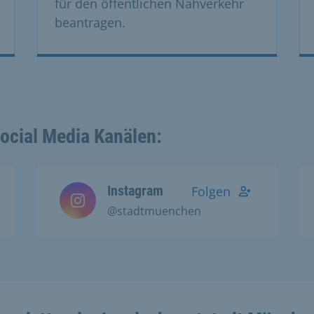
für den öffentlichen Nahverkehr
beantragen.
Social Media Kanälen:
Instagram
Folgen
@stadtmuenchen