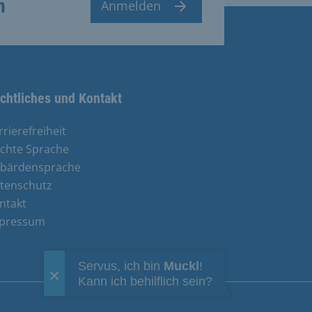
n
Anmelden
chtliches und Kontakt
rrierefreiheit
ichte Sprache
bärdensprache
tenschutz
ntakt
pressum
Servus, ich bin
Muckl
!
Kann ich behilflich sein?