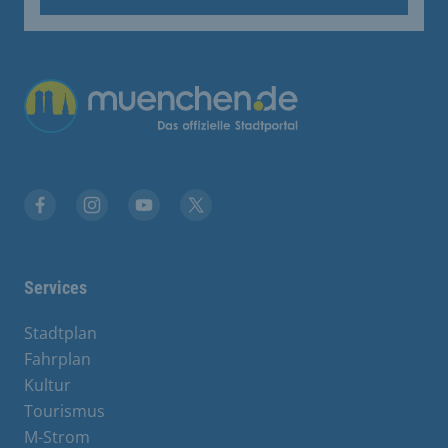
Übergreifende Links
Stadt München auf Facebook
Stadt München auf Instagram
Stadt München auf YouTube
Stadt München auf X
Services
Stadtplan
Fahrplan
Kultur
Tourismus
M-Strom