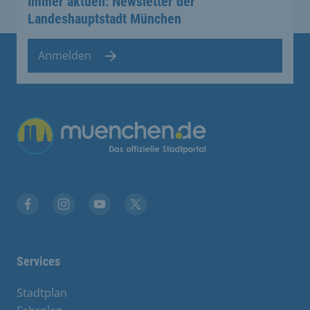
Immer aktuell: Newsletter der
Landeshauptstadt München
Anmelden
Übergreifende Links
Stadt München auf Facebook
Stadt München auf Instagram
Stadt München auf YouTube
Stadt München auf X
Services
Stadtplan