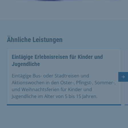
Ähnliche Leistungen
Eintägige Erlebnisreisen für Kinder und
Jugendliche
Eintägige Bus- oder Stadtreisen und
Nä
Aktionswochen in den Oster-, Pfingst-, Sommer-,
und Weihnachtsferien für Kinder und
Jugendliche im Alter von 5 bis 15 Jahren.