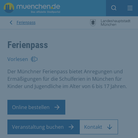
Suche ein
Mei
Ferienpass
Ferienpass
Vorlesen
Der Münchner Ferienpass bietet Anregungen und
Ermäßigungen für die Schulferien in München für
Kinder und Jugendliche im Alter von 6 bis 17 Jahren.
Online bestellen
Veranstaltung buchen
Kontakt