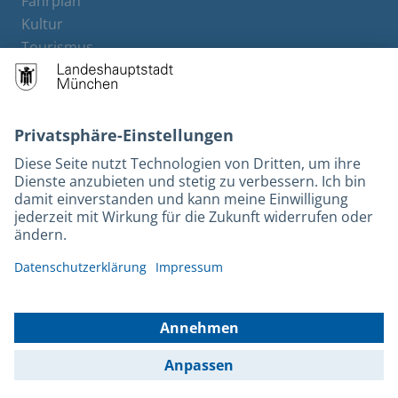
Fahrplan
Kultur
Tourismus
M-Strom
Bürgerservice
Hotels
Rechtliches und Kontakt
Barrierefreiheit
Leichte Sprache
Gebärdensprache
Datenschutz
Kontakt
Impressum