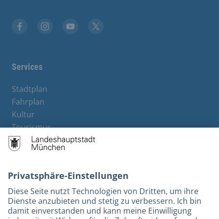
Stadt München auf Facebook
Stadt München auf Instagram
Stadt München auf YouTube
Stadt München auf X
Services
Stadtplan
Fahrplan
Kultur
Tourismus
M-Strom
Bürgerservice
Hotels
Rechtliches und Kontakt