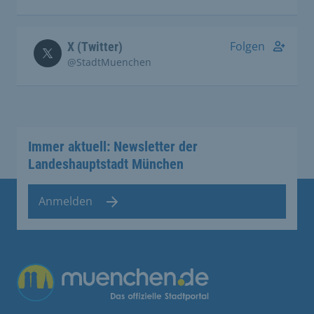
Folgen
X (Twitter)
@StadtMuenchen
Immer aktuell: Newsletter der
Landeshauptstadt München
Anmelden
Übergreifende Links