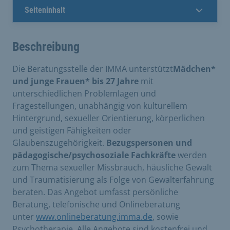
Seiteninhalt
Beschreibung
Die Beratungsstelle der IMMA unterstützt
Mädchen*
und junge Frauen* bis 27 Jahre
mit
unterschiedlichen Problemlagen und
Fragestellungen, unabhängig von kulturellem
Hintergrund, sexueller Orientierung, körperlichen
und geistigen Fähigkeiten oder
Glaubenszugehörigkeit.
Bezugspersonen und
pädagogische/psychosoziale Fachkräfte
werden
zum Thema sexueller Missbrauch, häusliche Gewalt
und Traumatisierung als Folge von Gewalterfahrung
beraten. Das Angebot umfasst persönliche
Beratung, telefonische und Onlineberatung
unter
www.onlineberatung.imma.de
, sowie
Psychotherapie. Alle Angebote sind kostenfrei und