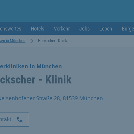
enswertes
Hotels
Verkehr
Jobs
Leben
Bürge
iken in München
Heckscher - Klinik
erkliniken in München
ckscher - Klinik
Deisenhofener Straße 28, 81539 München
ntakt