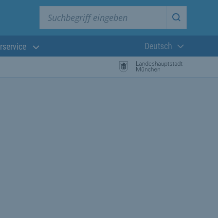
Suchbegriff eingeben
Suche star
Deutsch
rservice
Aktuelle Sprach