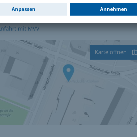
ahrt
Anfahrt mit MVV
Karte öffnen