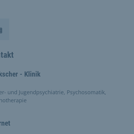
takt
scher - Klinik
er- und Jugendpsychiatrie, Psychosomatik,
hotherapie
rnet