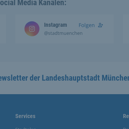
Social Media Kanälen:
Instagram
Folgen
@stadtmuenchen
ewsletter der Landeshauptstadt Münche
Services
Re