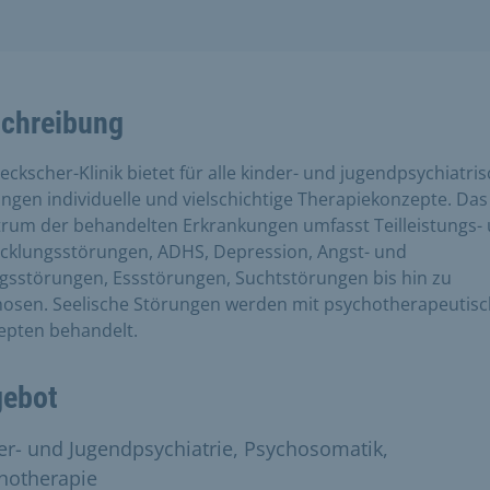
chreibung
eckscher-Klinik bietet für alle kinder- und jugendpsychiatri
ngen individuelle und vielschichtige Therapiekonzepte. Das
rum der behandelten Erkrankungen umfasst Teilleistungs-
cklungsstörungen, ADHS, Depression, Angst- und
sstörungen, Essstörungen, Suchtstörungen bis hin zu
osen. Seelische Störungen werden mit psychotherapeutis
epten behandelt.
ebot
er- und Jugendpsychiatrie, Psychosomatik,
hotherapie