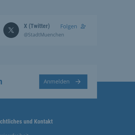
X (Twitter)
Folgen
@StadtMuenchen
n
Anmelden
chtliches und Kontakt