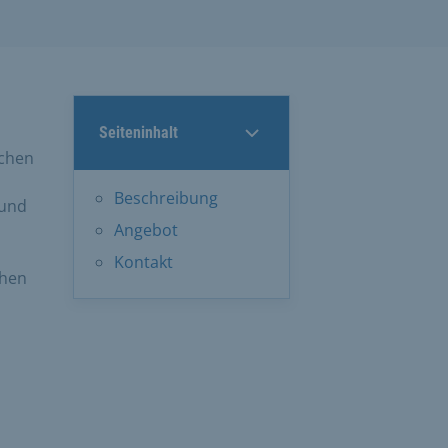
Seiteninhalt
schen
Beschreibung
 und
Angebot
Kontakt
chen