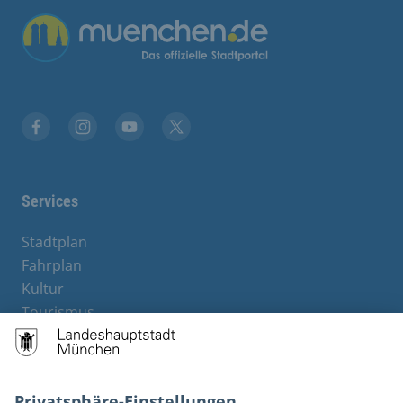
Übergreifende Links
Stadt München auf Facebook
Stadt München auf Instagram
Stadt München auf YouTube
Stadt München auf X
Services
Stadtplan
Fahrplan
Kultur
Tourismus
M-Strom
Bürgerservice
Hotels