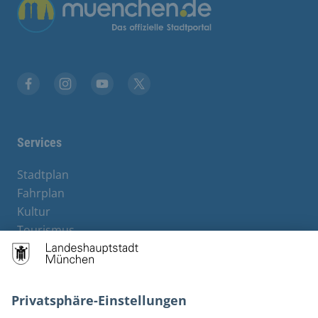
Übergreifende Links
Stadt München auf Facebook
Stadt München auf Instagram
Stadt München auf YouTube
Stadt München auf X
Services
Stadtplan
Fahrplan
Kultur
Tourismus
M-Strom
Bürgerservice
Hotels