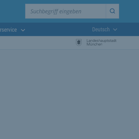
Suchbegriff eingeben
Suche star
Deutsch
rservice
Aktuelle Sprach