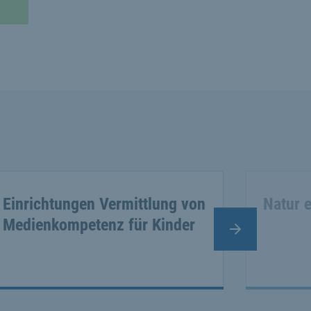
Einrichtungen Vermittlung von
Natur 
Medienkompetenz für Kinder
Nächster Slide