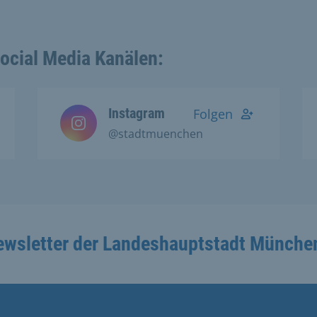
Social Media Kanälen:
Instagram
Folgen
@stadtmuenchen
ewsletter der Landeshauptstadt Münche