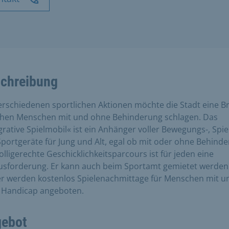
chreibung
erschiedenen sportlichen Aktionen möchte die Stadt eine B
chen Menschen mit und ohne Behinderung schlagen. Das
grative Spielmobil« ist ein Anhänger voller Bewegungs-, Spie
portgeräte für Jung und Alt, egal ob mit oder ohne Behinde
olligerechte Geschicklichkeitsparcours ist für jeden eine
sforderung. Er kann auch beim Sportamt gemietet werden
r werden kostenlos Spielenachmittage für Menschen mit u
 Handicap angeboten.
ebot