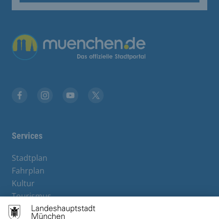
Übergreifende Links
Stadt München auf Facebook
Stadt München auf Instagram
Stadt München auf YouTube
Stadt München auf X
Services
Stadtplan
Fahrplan
Kultur
Tourismus
M-Strom