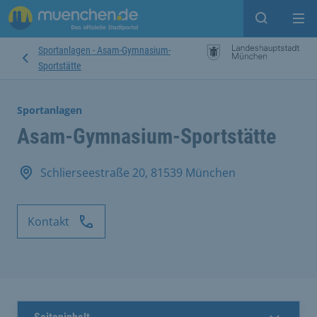
Suche ein
Mei
Sportanlagen - Asam-Gymnasium-
Sportstätte
Sportanlagen
Asam-Gymnasium-Sportstätte
Schlierseestraße 20, 81539 München
Kontakt