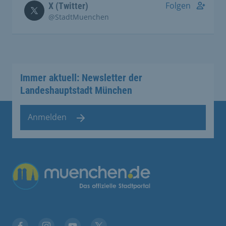
Folgen
X (Twitter)
@StadtMuenchen
Immer aktuell: Newsletter der
Landeshauptstadt München
Anmelden
Übergreifende Links