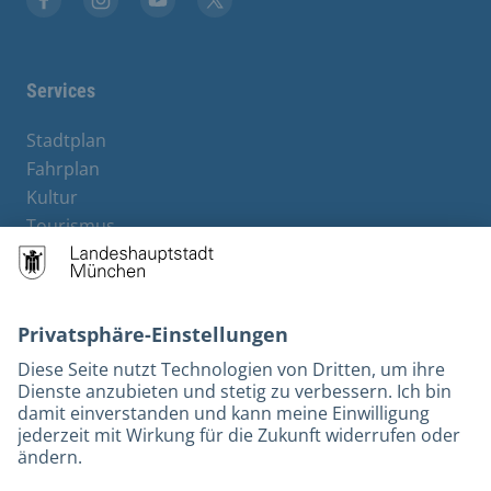
Stadt München auf Facebook
Stadt München auf Instagram
Stadt München auf YouTube
Stadt München auf X
Services
Stadtplan
Fahrplan
Kultur
Tourismus
M-Strom
Bürgerservice
Hotels
Rechtliches und Kontakt
Barrierefreiheit
Leichte Sprache