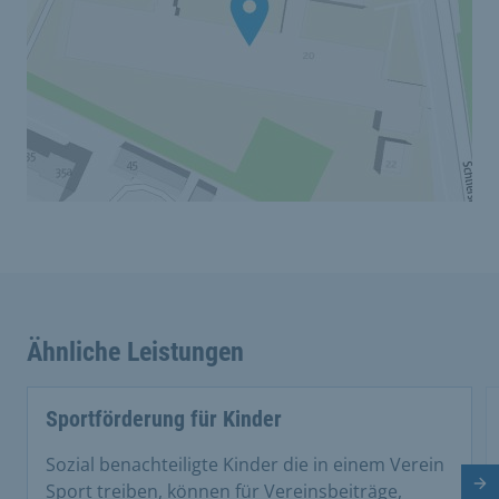
Ähnliche Leistungen
Sportförderung für Kinder
Sozial benachteiligte Kinder die in einem Verein
Nä
Sport treiben, können für Vereinsbeiträge,