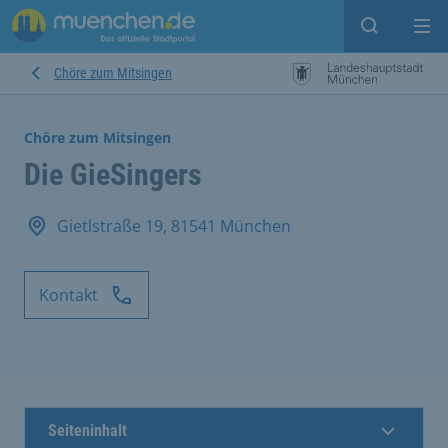
Suche ein
Mei
Chöre zum Mitsingen
Chöre zum Mitsingen
Die GieSingers
Gietlstraße 19, 81541 München
Kontakt
Seiteninhalt