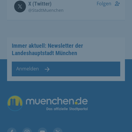
Folgen
X (Twitter)
@StadtMuenchen
Immer aktuell: Newsletter der
Landeshauptstadt München
Anmelden
Übergreifende Links