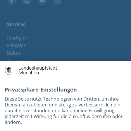
Stadt München auf Facebook
Stadt München auf Instagram
Stadt München auf YouTube
Stadt München auf X
Services
Stadtplan
Fahrplan
Kultur
Tourismus
M-Strom
Bürgerservice
Hotels
Rechtliches und Kontakt
Barrierefreiheit
Leichte Sprache